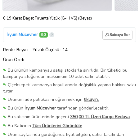
0.19 Karat Baget Pırlanta Yüzük (G-H VS) (Beyaz)
İryum Mücevher
9,3
Satıcıya Sor
Renk
: Beyaz
-
Yüzük Ölçüsü
: 14
Ürün Özeti
Bu ürünün kampanyalı satışı stoklarla sınırlıdır. Bir tüketici bu
kampanya stoğundan maksimum 10 adet satın alabilir.
Çiçeksepeti kampanya koşullarında değişiklik yapma hakkını saklı
tutar.
Ürünün iade politikasını öğrenmek için
tıklayın.
Bu ürün
İryum Mücevher
tarafından gönderilecektir.
Bu satıcının ürünlerinde geçerli
350,00 TL Üzeri Kargo Bedava
Bu Satıcının
Tüm Ürünlerini Görüntüle
Ürün sayfasında gördüğünüz fiyat bilgileri, satıcı tarafından