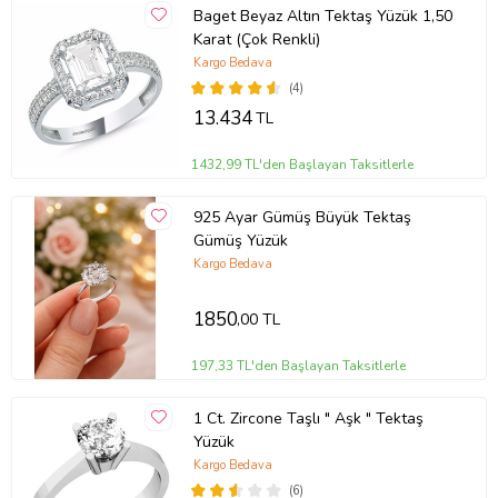
Baget Beyaz Altın Tektaş Yüzük 1,50
Karat (Çok Renkli)
Kargo Bedava
(4)
13.434
TL
1432,99 TL'den Başlayan Taksitlerle
925 Ayar Gümüş Büyük Tektaş
Gümüş Yüzük
Kargo Bedava
1850
,00 TL
197,33 TL'den Başlayan Taksitlerle
1 Ct. Zircone Taşlı " Aşk " Tektaş
Yüzük
Kargo Bedava
(6)