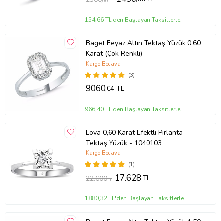
,00 TL
154,66 TL'den Başlayan Taksitlerle
Baget Beyaz Altın Tektaş Yüzük 0.60
Karat (Çok Renkli)
Kargo Bedava
(3)
9060
,04 TL
966,40 TL'den Başlayan Taksitlerle
Lova 0,60 Karat Efektli Pırlanta
Tektaş Yüzük - 1040103
Kargo Bedava
(1)
17.628
TL
22.600
TL
1880,32 TL'den Başlayan Taksitlerle