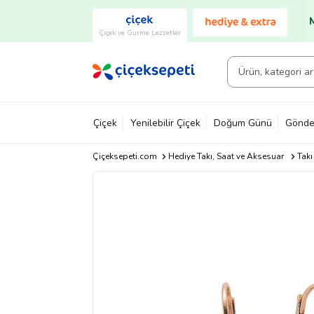
Çiçek ve Gurme Lezzetler
Çiçek
Yenilebilir Çiçek
Doğum Günü
Gönde
Çiçeksepeti.com
Hediye Takı, Saat ve Aksesuar
Takı