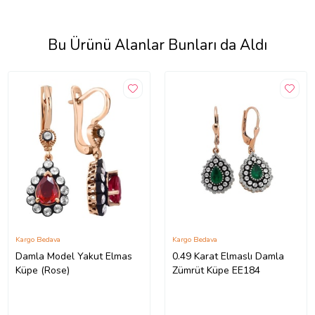
Bu Ürünü Alanlar Bunları da Aldı
Kargo Bedava
Kargo Bedava
Damla Model Yakut Elmas
0.49 Karat Elmaslı Damla
Küpe (Rose)
Zümrüt Küpe EE184