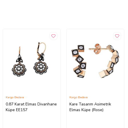
Kargo Bedava
Kargo Bedava
0.87 Karat Elmas Divanhane
Kare Tasarım Asimetrik
Küpe EE157
Elmas Küpe (Rose)