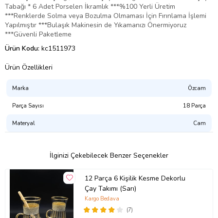
Tabağı * 6 Adet Porselen İkramlık ***%100 Yerli Üretim
***Renklerde Solma veya Bozulma Olmaması İçin Fırınlama İşlemi
Yapılmıştır ***Bulaşık Makinesin de Yıkamanızı Önermiyoruz
***Güvenli Paketleme
Ürün Kodu:
kc1511973
Ürün Özellikleri
Marka
Özcam
Parça Sayısı
18 Parça
Materyal
Cam
İlginizi Çekebilecek Benzer Seçenekler
12 Parça 6 Kişilik Kesme Dekorlu
Çay Takımı (Sarı)
Kargo Bedava
(7)