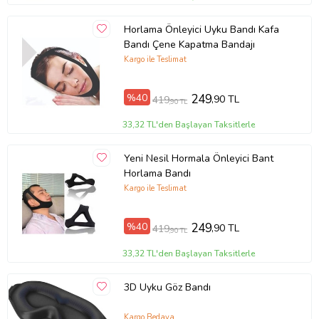
Horlama Önleyici Uyku Bandı Kafa
Bandı Çene Kapatma Bandajı
Kargo ile Teslimat
%40
249
,90 TL
419
,90 TL
33,32 TL'den Başlayan Taksitlerle
Yeni Nesil Hormala Önleyici Bant
Horlama Bandı
Kargo ile Teslimat
%40
249
,90 TL
419
,90 TL
33,32 TL'den Başlayan Taksitlerle
3D Uyku Göz Bandı
Kargo Bedava