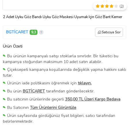
(
3
)
2 Adet Uyku Göz Bandı Uyku Göz Maskesi Uyumak Için Göz Bant Kemer
BGTİCARET
9,3
Satıcıya Sor
Ürün Özeti
Bu ürünün kampanyalı satışı stoklarla sınırlıdır. Bir tüketici bu
kampanya stoğundan maksimum 10 adet satın alabilir.
Çiçeksepeti kampanya koşullarında değişiklik yapma hakkını saklı
tutar.
Ürünün iade politikasını öğrenmek için
tıklayın.
Bu ürün
BGTİCARET
tarafından gönderilecektir.
Bu satıcının ürünlerinde geçerli
350,00 TL Üzeri Kargo Bedava
Bu Satıcının
Tüm Ürünlerini Görüntüle
Ürün sayfasında gördüğünüz fiyat bilgileri, satıcı tarafından
belirlenmektedir.