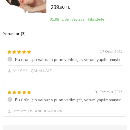
239
,90 TL
31,98 TL'den Başlayan Taksitlerle
Yorumlar (3)
17 Ocak 2025
Bu ürün için yalnızca puan verilmiştir, yorum yapılmamıştır.
Ş*** G***
ÇANAKKALE
31 Temmuz 2025
Bu ürün için yalnızca puan verilmiştir, yorum yapılmamıştır.
b*** y***
İSTANBUL-AVRUPA