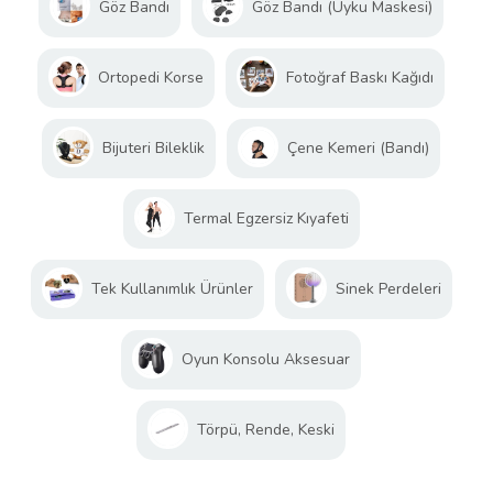
Göz Bandı
Göz Bandı (Uyku Maskesi)
Ortopedi Korse
Fotoğraf Baskı Kağıdı
Bijuteri Bileklik
Çene Kemeri (Bandı)
Termal Egzersiz Kıyafeti
Tek Kullanımlık Ürünler
Sinek Perdeleri
Oyun Konsolu Aksesuar
Törpü, Rende, Keski