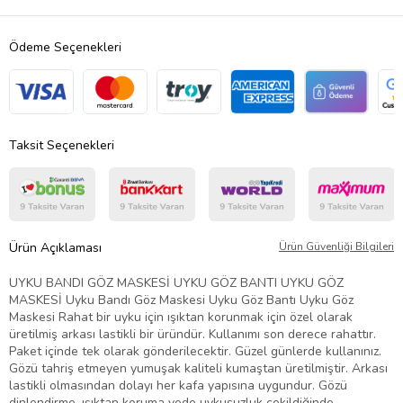
Ödeme Seçenekleri
Taksit Seçenekleri
Ürün Açıklaması
Ürün Güvenliği Bilgileri
UYKU BANDI GÖZ MASKESİ UYKU GÖZ BANTI UYKU GÖZ
MASKESİ Uyku Bandı Göz Maskesi Uyku Göz Bantı Uyku Göz
Maskesi Rahat bir uyku için ışıktan korunmak için özel olarak
üretilmiş arkası lastikli bir üründür. Kullanımı son derece rahattır.
Paket içinde tek olarak gönderilecektir. Güzel günlerde kullanınız.
Gözü tahriş etmeyen yumuşak kaliteli kumaştan üretilmiştir. Arkası
lastikli olmasından dolayı her kafa yapısına uygundur. Gözü
dinlendirme, ışıktan koruma vede uykusuzluk çekildiğinde