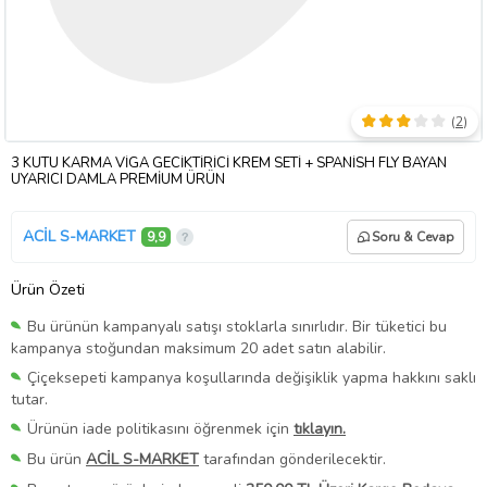
(
2
)
3 KUTU KARMA VİGA GECİKTİRİCİ KREM SETİ + SPANİSH FLY BAYAN
UYARICI DAMLA PREMİUM ÜRÜN
ACİL S-MARKET
9,9
Soru & Cevap
Ürün Özeti
Bu ürünün kampanyalı satışı stoklarla sınırlıdır. Bir tüketici bu
kampanya stoğundan maksimum 20 adet satın alabilir.
Çiçeksepeti kampanya koşullarında değişiklik yapma hakkını saklı
tutar.
Ürünün iade politikasını öğrenmek için
tıklayın.
Bu ürün
ACİL S-MARKET
tarafından gönderilecektir.