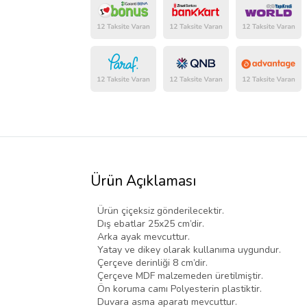
Ürün Açıklaması
Ürün çiçeksiz gönderilecektir.
Dış ebatlar 25x25 cm’dir.
Arka ayak mevcuttur.
Yatay ve dikey olarak kullanıma uygundur.
Çerçeve derinliği 8 cm’dir.
Çerçeve MDF malzemeden üretilmiştir.
Ön koruma camı Polyesterin plastiktir.
Duvara asma aparatı mevcuttur.