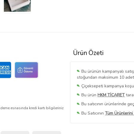
Ürün Özeti
Bu ürünün kampanyalı satışı 
stoğundan maksimum 10 adet sa
Çiçeksepeti kampanya koşull
Bu ürün
HKM TİCARET
tara
Bu satıcının ürünlerinde geç
deme esnasında kredi kartı bilgileriniz
Bu Satıcının
Tüm Ürünlerini
Ürün sayfasında gördüğünüz f
belirlenmektedir.