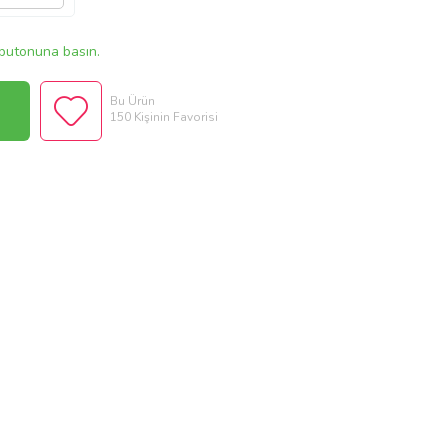
butonuna basın.
Bu Ürün
150 Kişinin Favorisi