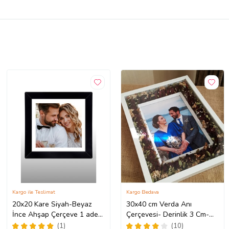
Kargo ile Teslimat
Kargo Bedava
20x20 Kare Siyah-Beyaz
30x40 cm Verda Anı
İnce Ahşap Çerçeve 1 adet
Çerçevesi- Derinlik 3 Cm-
(Siyah)
Beyaz Ahşap Çerçeve-
(1)
(10)