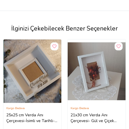
İlginizi Çekebilecek Benzer Seçenekler
Kargo Bedava
Kargo Bedava
25x25 cm Verda Anı
21x30 cm Verda Anı
Çerçevesi-İsimli ve Tarihli-
Çerçevesi- Gül ve Çiçek
Derin Çerçeve-Hediye Özel
Tasarımlarınız ve