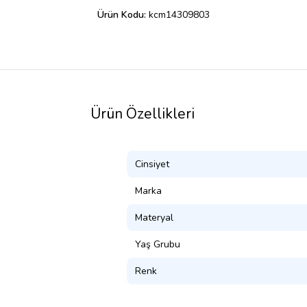
Ürün Kodu:
kcm14309803
Ürün Özellikleri
Cinsiyet
Marka
Materyal
Yaş Grubu
Renk