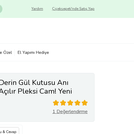
Yardım
Çiçeksepeti'nde Satış Yap
ye Özel
El Yapımı Hediye
erin Gül Kutusu Anı
Açılır Pleksi Cam! Yeni
1 Değerlendirme
u & Cevap