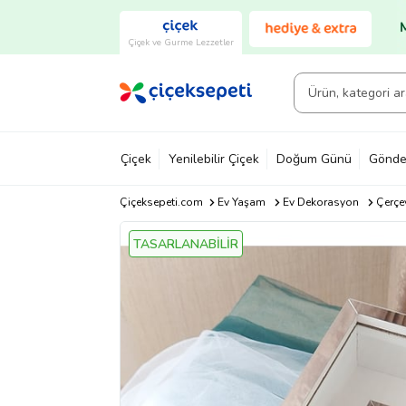
Çiçek ve Gurme Lezzetler
Çiçek
Yenilebilir Çiçek
Doğum Günü
Gönde
Çiçeksepeti.com
Ev Yaşam
Ev Dekorasyon
Çerçe
TASARLANABİLİR