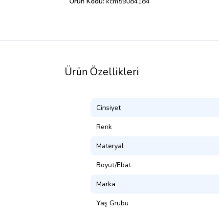
Ürün Kodu:
kcm59084184
Ürün Özellikleri
Cinsiyet
Renk
Materyal
Boyut/Ebat
Marka
Yaş Grubu