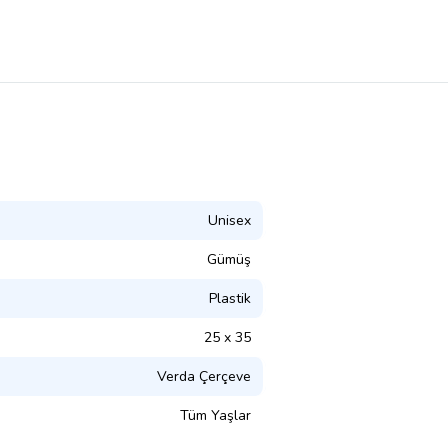
Unisex
Gümüş
Plastik
25 x 35
Verda Çerçeve
Tüm Yaşlar