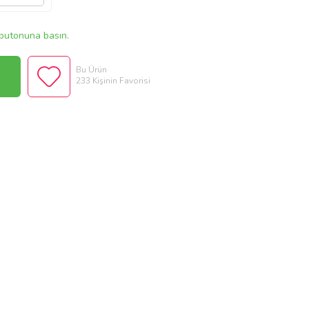
butonuna basın.
Bu Ürün
233 Kişinin Favorisi