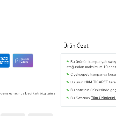
Ürün Özeti
Bu ürünün kampanyalı satışı 
stoğundan maksimum 10 adet sa
Çiçeksepeti kampanya koşull
Bu ürün
HKM TİCARET
tara
Bu satıcının ürünlerinde geç
deme esnasında kredi kartı bilgileriniz
Bu Satıcının
Tüm Ürünlerini
Ürün sayfasında gördüğünüz f
belirlenmektedir.