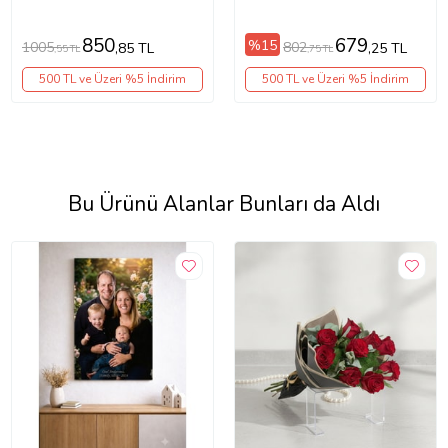
NİŞAN SÖZ GÜLLERİNİZ
İÇİN ÇERÇEVELER
İÇİN ÇERÇEVELER
850
679
%15
1005
802
,85 TL
,25 TL
,55 TL
,75 TL
500 TL ve Üzeri %5 İndirim
500 TL ve Üzeri %5 İndirim
Bu Ürünü Alanlar Bunları da Aldı