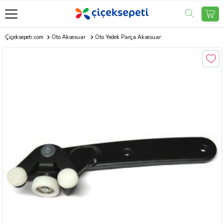
Çiçeksepeti.com
Oto Aksesuar
Oto Yedek Parça Aksesuar