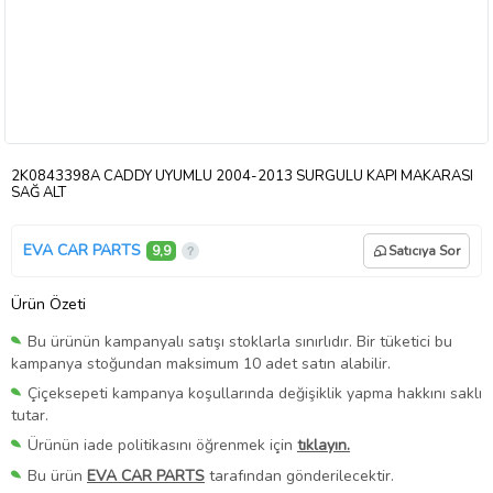
2K0843398A CADDY UYUMLU 2004-2013 SÜRGÜLÜ KAPI MAKARASI
SAĞ ALT
EVA CAR PARTS
9,9
Satıcıya Sor
Ürün Özeti
Bu ürünün kampanyalı satışı stoklarla sınırlıdır. Bir tüketici bu
kampanya stoğundan maksimum 10 adet satın alabilir.
Çiçeksepeti kampanya koşullarında değişiklik yapma hakkını saklı
tutar.
Ürünün iade politikasını öğrenmek için
tıklayın.
Bu ürün
EVA CAR PARTS
tarafından gönderilecektir.