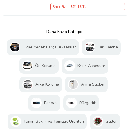
Sepet Fiyatı
864
,13 TL
Daha Fazla Kategori
Diğer Yedek Parça, Aksesuar
Far, Lamba
Ön Koruma
Krom Aksesuar
Arka Koruma
Arma Sticker
Paspas
Rüzgarlık
Tamir, Bakım ve Temizlik Ürünleri
Güller