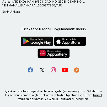
Adres: İVEDİKKÖY MAH. İVEDİK CAD. NO: 259 B İÇ KAPI NO: 1
YENİMAHALLE/ ANKARA 1500027796/6/TUR
Şehir: Ankara
Çiçeksepeti Mobil Uygulamamızı İndirin
Çiçeksepeti olarak kişisel verilerinizin gizliliğini önemsiyoruz. Şirketimizin
kişisel veri işleme süreçleri hakkında detaylı bilgi almak için lütfen
Kişisel
Verilerin Korunması ve Gizlilik Politikası
’nı inceleyiniz.