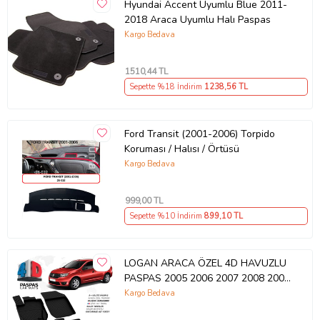
Hyundai Accent Uyumlu Blue 2011-
2018 Araca Uyumlu Halı Paspas
Kargo Bedava
1510
,44 TL
Sepette %18 İndirim
1238
,56 TL
Ford Transit (2001-2006) Torpido
Koruması / Halısı / Örtüsü
Kargo Bedava
999
,00 TL
Sepette %10 İndirim
899
,10 TL
LOGAN ARACA ÖZEL 4D HAVUZLU
PASPAS 2005 2006 2007 2008 2009
2010 2011 2012 2013 2014 2015
Kargo Bedava
2016 2017