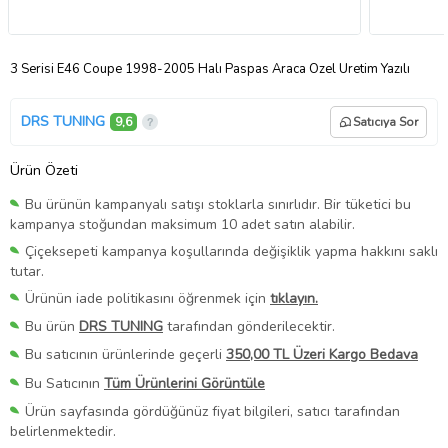
3 Serisi E46 Coupe 1998-2005 Halı Paspas Araca Özel Üretim Yazılı
DRS TUNING
9,6
Satıcıya Sor
Ürün Özeti
Bu ürünün kampanyalı satışı stoklarla sınırlıdır. Bir tüketici bu
kampanya stoğundan maksimum 10 adet satın alabilir.
Çiçeksepeti kampanya koşullarında değişiklik yapma hakkını saklı
tutar.
Ürünün iade politikasını öğrenmek için
tıklayın.
Bu ürün
DRS TUNING
tarafından gönderilecektir.
Bu satıcının ürünlerinde geçerli
350,00 TL Üzeri Kargo Bedava
Bu Satıcının
Tüm Ürünlerini Görüntüle
Ürün sayfasında gördüğünüz fiyat bilgileri, satıcı tarafından
belirlenmektedir.