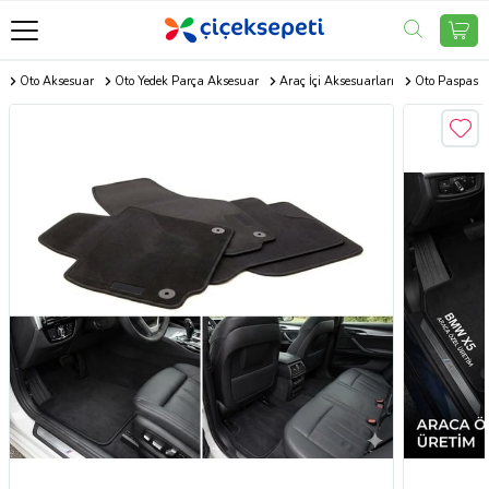
m
Oto Aksesuar
Oto Yedek Parça Aksesuar
Araç İçi Aksesuarları
Oto Paspas