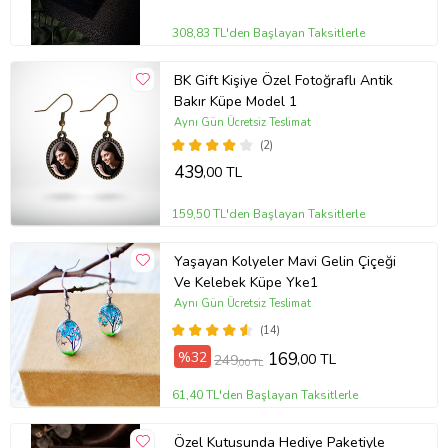
308,83 TL'den Başlayan Taksitlerle
BK Gift Kişiye Özel Fotoğraflı Antik
Bakır Küpe Model 1
Aynı Gün Ücretsiz Teslimat
(2)
439
,00 TL
159,50 TL'den Başlayan Taksitlerle
Yaşayan Kolyeler Mavi Gelin Çiçeği
Ve Kelebek Küpe Yke1
Aynı Gün Ücretsiz Teslimat
(14)
%32
169
,00 TL
249
,00 TL
61,40 TL'den Başlayan Taksitlerle
Özel Kutusunda Hediye Paketiyle