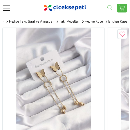
com
Hediye Takı, Saat ve Aksesuar
Takı Modelleri
Hediye Küpe
Bijuteri Küpe