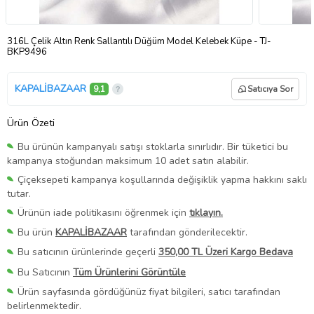
316L Çelik Altın Renk Sallantılı Düğüm Model Kelebek Küpe - TJ-
BKP9496
KAPALİBAZAAR
9,1
Satıcıya Sor
Ürün Özeti
Bu ürünün kampanyalı satışı stoklarla sınırlıdır. Bir tüketici bu
kampanya stoğundan maksimum 10 adet satın alabilir.
Çiçeksepeti kampanya koşullarında değişiklik yapma hakkını saklı
tutar.
Ürünün iade politikasını öğrenmek için
tıklayın.
Bu ürün
KAPALİBAZAAR
tarafından gönderilecektir.
Bu satıcının ürünlerinde geçerli
350,00 TL Üzeri Kargo Bedava
Bu Satıcının
Tüm Ürünlerini Görüntüle
Ürün sayfasında gördüğünüz fiyat bilgileri, satıcı tarafından
belirlenmektedir.