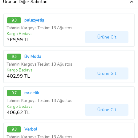
Ürünün Diğer Satıcıları
palazyetiş
9,3
Tahmini Kargoya Teslim: 13 Ağustos
Kargo Bedava
Ürüne Git
369,99 TL
By Moda
9,5
Tahmini Kargoya Teslim: 13 Ağustos
Kargo Bedava
Ürüne Git
402,99 TL
mr.celik
9,7
Tahmini Kargoya Teslim: 13 Ağustos
Kargo Bedava
Ürüne Git
406,62 TL
Varbol
9,3
Tahmini Kargoya Teslim: 13 Ağustos