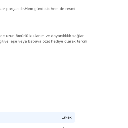
esuar parçasıdır.Hem gündelik hem de resmi
nde uzun ömürlü kullanım ve dayanıklılık sağlar. -
giliye, eşe veya babaya özel hediye olarak tercih
Erkek