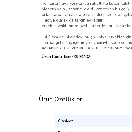
her türlü hava koşulunda rahatlıkla kullanılabilir
Modern ve şık tasarımıyla dikkat çeken bu çelik 
ortamlarda rahatlıkla tercih edilebilecek bu çelik
Hediye olarak da tercih edilebilir
erkek sevdiklerinize özel günlerde unutulmaz bir 
- 4.5 mm kalınlığındaki bu şık kolye, erkekler iç
Herhangi bir taş içermeyen yapısıyla sade ve mod
edilebilir. - Işıklı kutusu ile kutulu bir sunum im
Ürün Kodu:
kcm73903402
Ürün Özellikleri
Cinsiyet