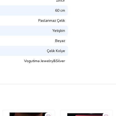
Zincir
60 cm
Paslanmaz Çelik
Yetişkin
Beyaz
Çelik Kolye
Vogutima Jewelry&Silver