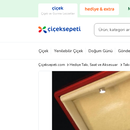
Çiçek ve Gurme Lezzetler
Çiçek
Yenilebilir Çiçek
Doğum Günü
Gönde
Çiçeksepeti.com
Hediye Takı, Saat ve Aksesuar
Takı