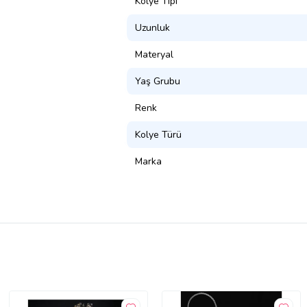
Kolye Tipi
Uzunluk
Materyal
Yaş Grubu
Renk
Kolye Türü
Marka