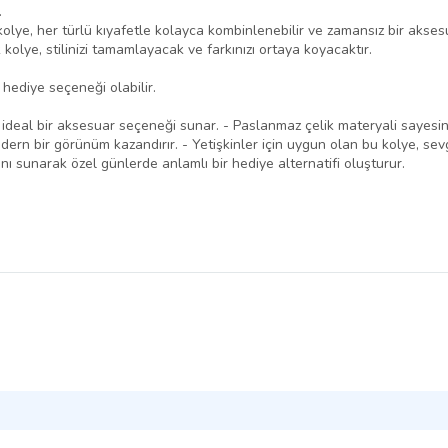
.
kolye, her türlü kıyafetle kolayca kombinlenebilir ve zamansız bir aks
 kolye, stilinizi tamamlayacak ve farkınızı ortaya koyacaktır.
hediye seçeneği olabilir.
in ideal bir aksesuar seçeneği sunar. - Paslanmaz çelik materyali sayesi
ern bir görünüm kazandırır. - Yetişkinler için uygun olan bu kolye, sev
kanı sunarak özel günlerde anlamlı bir hediye alternatifi oluşturur.