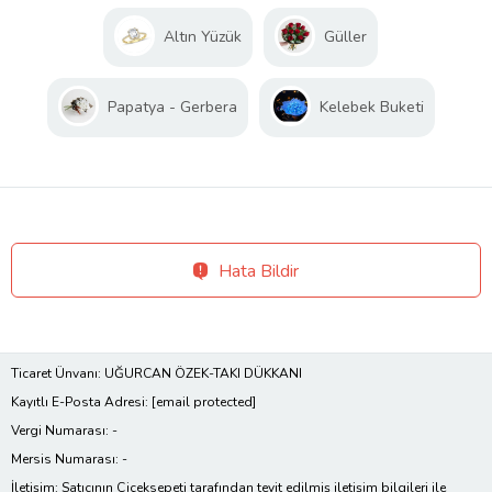
Altın Yüzük
Güller
Papatya - Gerbera
Kelebek Buketi
Hata Bildir
Ticaret Ünvanı: UĞURCAN ÖZEK-TAKI DÜKKANI
Kayıtlı E-Posta Adresi:
[email protected]
Vergi Numarası: -
Mersis Numarası: -
İletişim: Satıcının Çiçeksepeti tarafından teyit edilmiş iletişim bilgileri ile