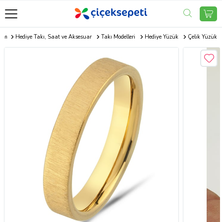
com
Hediye Takı, Saat ve Aksesuar
Takı Modelleri
Hediye Yüzük
Çelik Yüzük