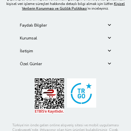
kişisel veri işleme süreçleri hakkında detaylı bilgi almak için lütfen
Kişisel
Verilerin Korunması ve Gizlilik Politikası
’nı inceleyiniz.
Faydalı Bilgiler
Kurumsal
İletişim
Özel Günler
Türkiye’nin önde gelen online alışveriş sitesi ve mobil uygulaması
Çiçeksepeti’nde, ihtiyacınız olan tüm ürünleri bulabilirsiniz. Çiçek,