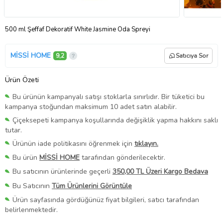
500 ml Şeffaf Dekoratif White Jasmine Oda Spreyi
MİSSİ HOME
9,2
Satıcıya Sor
Ürün Özeti
Bu ürünün kampanyalı satışı stoklarla sınırlıdır. Bir tüketici bu
kampanya stoğundan maksimum 10 adet satın alabilir.
Çiçeksepeti kampanya koşullarında değişiklik yapma hakkını saklı
tutar.
Ürünün iade politikasını öğrenmek için
tıklayın.
Bu ürün
MİSSİ HOME
tarafından gönderilecektir.
Bu satıcının ürünlerinde geçerli
350,00 TL Üzeri Kargo Bedava
Bu Satıcının
Tüm Ürünlerini Görüntüle
Ürün sayfasında gördüğünüz fiyat bilgileri, satıcı tarafından
belirlenmektedir.