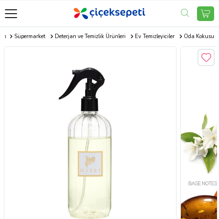
com
Süpermarket
Deterjan ve Temizlik Ürünleri
Ev Temizleyiciler
Oda Kokusu