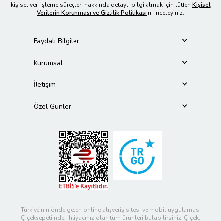
kişisel veri işleme süreçleri hakkında detaylı bilgi almak için lütfen
Kişisel
Verilerin Korunması ve Gizlilik Politikası
’nı inceleyiniz.
Faydalı Bilgiler
Kurumsal
İletişim
Özel Günler
Türkiye’nin önde gelen online alışveriş sitesi ve mobil uygulaması
Çiçeksepeti’nde, ihtiyacınız olan tüm ürünleri bulabilirsiniz. Çiçek,