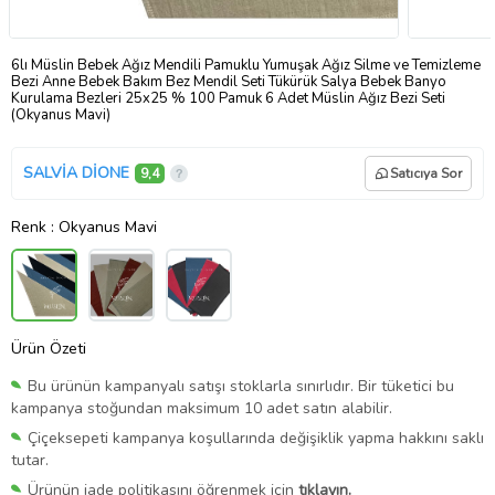
6lı Müslin Bebek Ağız Mendili Pamuklu Yumuşak Ağız Silme ve Temizleme
Bezi Anne Bebek Bakım Bez Mendil Seti Tükürük Salya Bebek Banyo
Kurulama Bezleri 25x25 % 100 Pamuk 6 Adet Müslin Ağız Bezi Seti
(Okyanus Mavi)
SALVİA DİONE
9,4
Satıcıya Sor
Renk
: Okyanus Mavi
Ürün Özeti
Bu ürünün kampanyalı satışı stoklarla sınırlıdır. Bir tüketici bu
kampanya stoğundan maksimum 10 adet satın alabilir.
Çiçeksepeti kampanya koşullarında değişiklik yapma hakkını saklı
tutar.
Ürünün iade politikasını öğrenmek için
tıklayın.