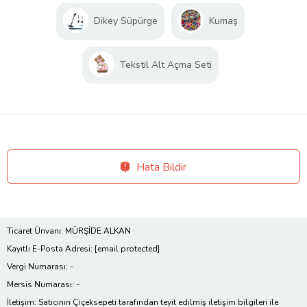
Dikey Süpürge
Kumaş
Tekstil Alt Açma Seti
Hata Bildir
Ticaret Ünvanı: MÜRŞİDE ALKAN
Kayıtlı E-Posta Adresi:
[email protected]
Vergi Numarası: -
Mersis Numarası: -
İletişim: Satıcının Çiçeksepeti tarafından teyit edilmiş iletişim bilgileri ile