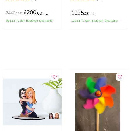
CM (Antrasit)
6200
1035
7440
,00 TL
,00 TL
,00 TL
661,33 TL'den Başlayan Taksitlerle
110,39 TL'den Başlayan Taksitlerle