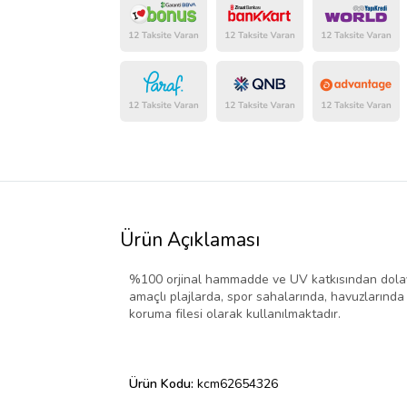
Ürün Açıklaması
%100 orjinal hammadde ve UV katkısından dolayı, uz
amaçlı plajlarda, spor sahalarında, havuzlarında
koruma filesi olarak kullanılmaktadır.
Ürün Kodu:
kcm62654326