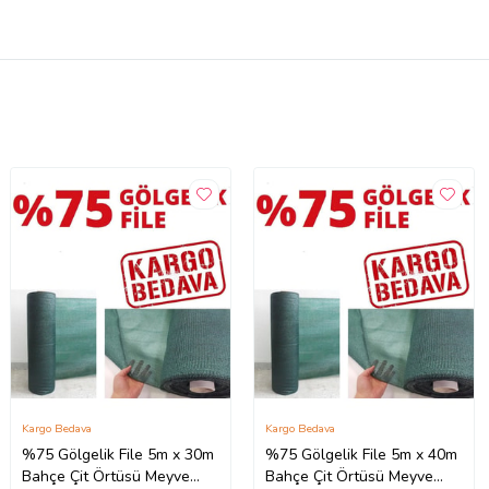
Kargo Bedava
Kargo Bedava
%75 Gölgelik File 5m x 30m
%75 Gölgelik File 5m x 40m
Bahçe Çit Örtüsü Meyve
Bahçe Çit Örtüsü Meyve