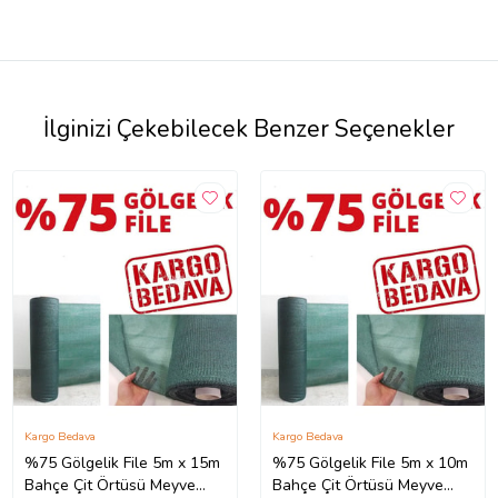
İlginizi Çekebilecek Benzer Seçenekler
Kargo Bedava
Kargo Bedava
%75 Gölgelik File 5m x 15m
%75 Gölgelik File 5m x 10m
Bahçe Çit Örtüsü Meyve
Bahçe Çit Örtüsü Meyve