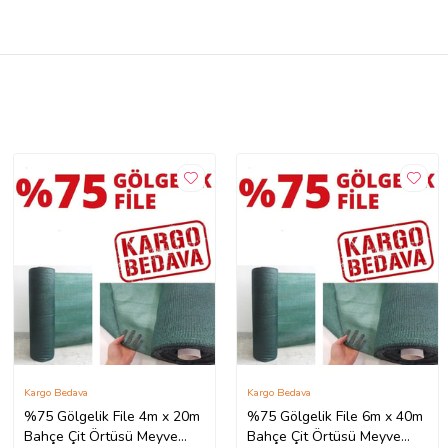
Kargo Bedava
Kargo Bedava
%75 Gölgelik File 4m x 20m
%75 Gölgelik File 6m x 40m
Bahçe Çit Örtüsü Meyve
Bahçe Çit Örtüsü Meyve