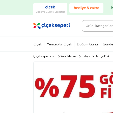
Çiçek ve Gurme Lezzetler
Çiçek
Yenilebilir Çiçek
Doğum Günü
Gönde
Çiçeksepeti.com
Yapı Market
Bahçe
Bahçe Dekor