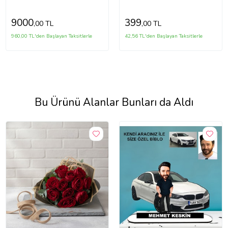
9000
399
,00 TL
,00 TL
960,00 TL'den Başlayan Taksitlerle
42,56 TL'den Başlayan Taksitlerle
Bu Ürünü Alanlar Bunları da Aldı