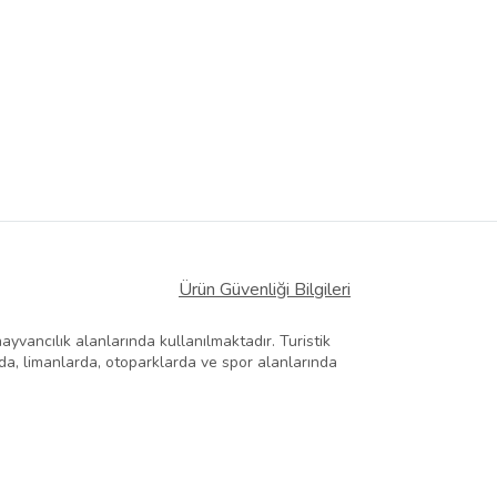
Ürün Güvenliği Bilgileri
hayvancılık alanlarında kullanılmaktadır. Turistik
rda, limanlarda, otoparklarda ve spor alanlarında