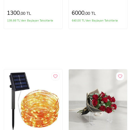
1300
6000
,00 TL
,00 TL
138,66 TL'den Başlayan Taksitlerle
640,00 TL'den Başlayan Taksitlerle