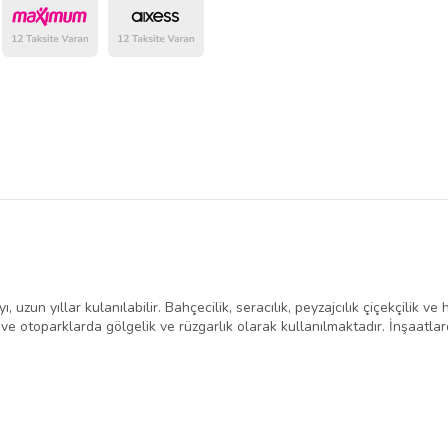
belirlenmektedir.
un yıllar kulanılabilir. Bahçecilik, seracılık, peyzajcılık çiçekçilik ve 
 ve otoparklarda gölgelik ve rüzgarlık olarak kullanılmaktadır. İnşaatla