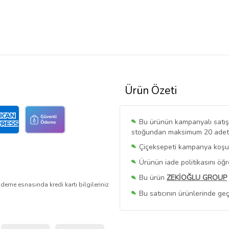
Ürün Özeti
Bu ürünün kampanyalı satışı 
stoğundan maksimum 20 adet sa
Çiçeksepeti kampanya koşull
Ürünün iade politikasını öğ
Bu ürün
ZEKİOĞLU GROUP
deme esnasında kredi kartı bilgileriniz
Bu satıcının ürünlerinde geç
Bu Satıcının
Tüm Ürünlerini
Ürün sayfasında gördüğünüz f