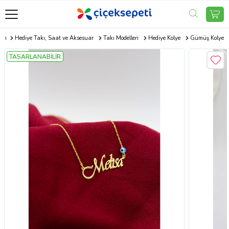
com
Hediye Takı, Saat ve Aksesuar
Takı Modelleri
Hediye Kolye
Gümüş Kolye
TASARLANABİLİR