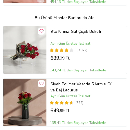
454,13 TL'den Başlayan Taksitlerle
Bu Ürünü Alanlar Bunları da Aldı
9'lu Kırmızı Gül Çiçek Buketi
Aynı Gün Ücretsiz Teslimat
(37029)
689
,99 TL
143,74 TL'den Başlayan Taksitlerle
Siyah Polimer Vazoda 5 Kırmızı Gül
ve Bej Lagurus
Aynı Gün Ücretsiz Teslimat
(722)
649
,99 TL
135,41 TL'den Başlayan Taksitlerle