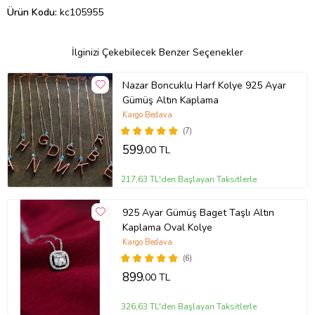
Ürün Kodu:
kc105955
İlginizi Çekebilecek Benzer Seçenekler
Nazar Boncuklu Harf Kolye 925 Ayar
Gümüş Altın Kaplama
Kargo Bedava
(7)
599
,00 TL
217,63 TL'den Başlayan Taksitlerle
925 Ayar Gümüş Baget Taşlı Altın
Kaplama Oval Kolye
Kargo Bedava
(6)
899
,00 TL
326,63 TL'den Başlayan Taksitlerle