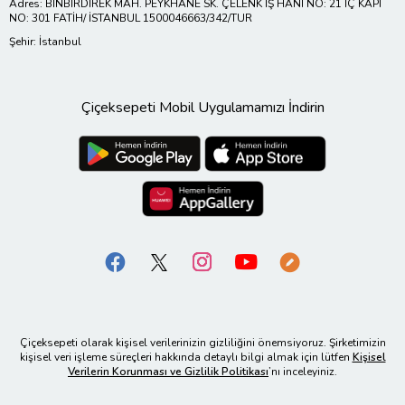
Adres: BİNBİRDİREK MAH. PEYKHANE SK. ÇELENK İŞ HANI NO: 21 İÇ KAPI
NO: 301 FATİH/ İSTANBUL 1500046663/342/TUR
Şehir: İstanbul
Çiçeksepeti Mobil Uygulamamızı İndirin
Çiçeksepeti olarak kişisel verilerinizin gizliliğini önemsiyoruz. Şirketimizin
kişisel veri işleme süreçleri hakkında detaylı bilgi almak için lütfen
Kişisel
Verilerin Korunması ve Gizlilik Politikası
’nı inceleyiniz.