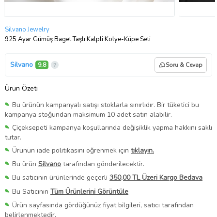
Silvano Jewelry
925 Ayar Gümüş Baget Taşlı Kalpli Kolye-Küpe Seti
Silvano
9,8
Soru & Cevap
Ürün Özeti
Bu ürünün kampanyalı satışı stoklarla sınırlıdır. Bir tüketici bu
kampanya stoğundan maksimum 10 adet satın alabilir.
Çiçeksepeti kampanya koşullarında değişiklik yapma hakkını saklı
tutar.
Ürünün iade politikasını öğrenmek için
tıklayın.
Bu ürün
Silvano
tarafından gönderilecektir.
Bu satıcının ürünlerinde geçerli
350,00 TL Üzeri Kargo Bedava
Bu Satıcının
Tüm Ürünlerini Görüntüle
Ürün sayfasında gördüğünüz fiyat bilgileri, satıcı tarafından
belirlenmektedir.