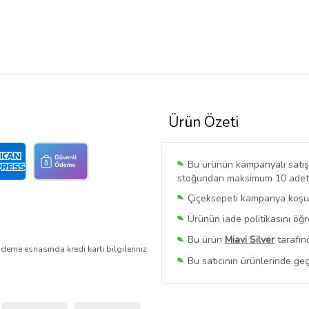
Ürün Özeti
Bu ürünün kampanyalı satışı 
stoğundan maksimum 10 adet sa
Çiçeksepeti kampanya koşull
Ürünün iade politikasını öğ
Bu ürün
Miavi Silver
tarafın
deme esnasında kredi kartı bilgileriniz
Bu satıcının ürünlerinde geç
Bu Satıcının
Tüm Ürünlerini
Ürün sayfasında gördüğünüz f