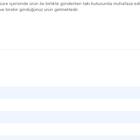
süre içerisinde ürün ile birlikte gönderilen takı kutusunda muhafaza edil
r ve birebir gördüğünüz ürün gelmektedir.