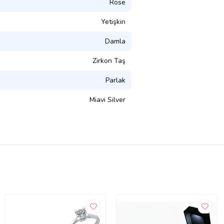
Rose
Yetişkin
Damla
Zirkon Taş
Parlak
Miavi Silver