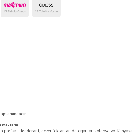
belirlenmektedir.
 kapsamındadır.
lmektedir.
 için parfüm, deodorant, dezenfektanlar, deterjanlar, kolonya vb. Kimyasa