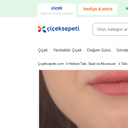
Çiçek ve Gurme Lezzetler
Çiçek
Yenilebilir Çiçek
Doğum Günü
Gönde
Çiçeksepeti.com
Hediye Takı, Saat ve Aksesuar
Takı