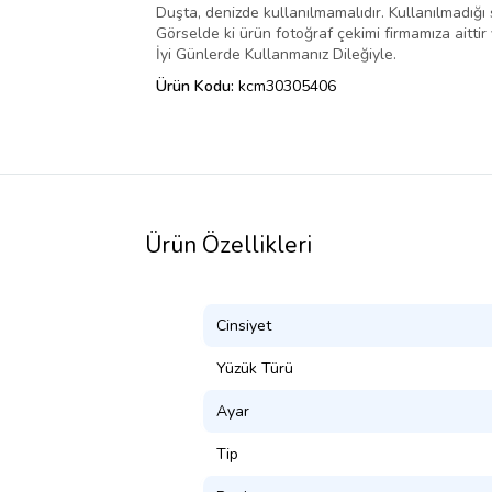
Duşta, denizde kullanılmamalıdır. Kullanılmadığı 
Görselde ki ürün fotoğraf çekimi firmamıza aitti
İyi Günlerde Kullanmanız Dileğiyle.
Ürün Kodu:
kcm30305406
Ürün Özellikleri
Cinsiyet
Yüzük Türü
Ayar
Tip