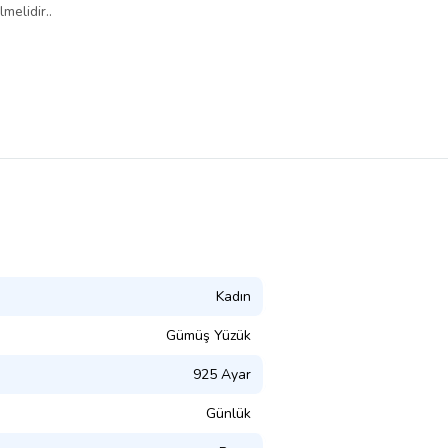
melidir..
Kadın
Gümüş Yüzük
925 Ayar
Günlük