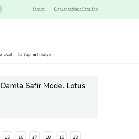
Yardım
Çiçeksepeti'nde Satış Yap
ye Özel
El Yapımı Hediye
Damla Safir Model Lotus
15
16
17
18
19
20