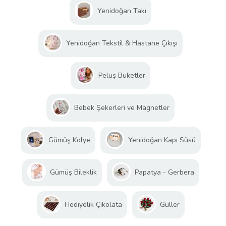
Yenidoğan Takı
Yenidoğan Tekstil & Hastane Çıkışı
Peluş Buketler
Bebek Şekerleri ve Magnetler
Gümüş Kolye
Yenidoğan Kapı Süsü
Gümüş Bileklik
Papatya - Gerbera
Hediyelik Çikolata
Güller