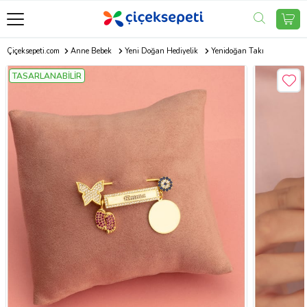
Çiçeksepeti.com
Anne Bebek
Yeni Doğan Hediyelik
Yenidoğan Takı
TASARLANABİLİR