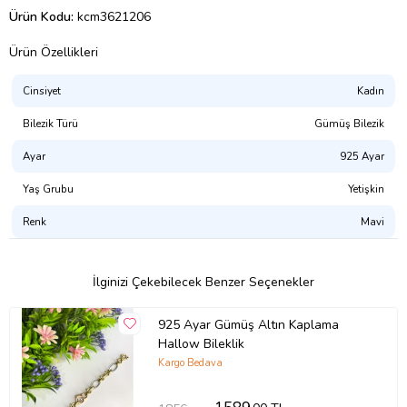
Ürün Kodu:
kcm3621206
Ürün Özellikleri
Cinsiyet
Kadın
Bilezik Türü
Gümüş Bilezik
Ayar
925 Ayar
Yaş Grubu
Yetişkin
Renk
Mavi
İlginizi Çekebilecek Benzer Seçenekler
925 Ayar Gümüş Altın Kaplama
Hallow Bileklik
Kargo Bedava