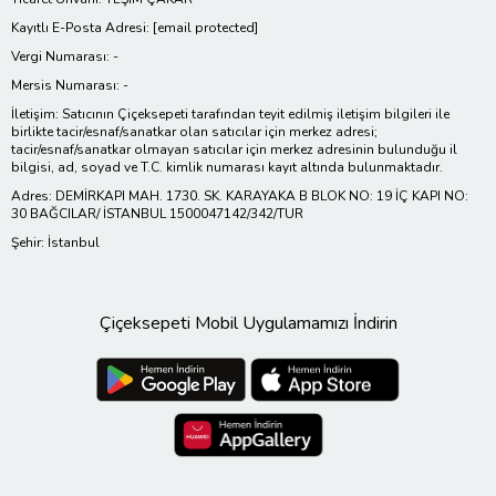
Kayıtlı E-Posta Adresi:
[email protected]
Vergi Numarası: -
Mersis Numarası: -
İletişim: Satıcının Çiçeksepeti tarafından teyit edilmiş iletişim bilgileri ile
birlikte tacir/esnaf/sanatkar olan satıcılar için merkez adresi;
tacir/esnaf/sanatkar olmayan satıcılar için merkez adresinin bulunduğu il
bilgisi, ad, soyad ve T.C. kimlik numarası kayıt altında bulunmaktadır.
Adres: DEMİRKAPI MAH. 1730. SK. KARAYAKA B BLOK NO: 19 İÇ KAPI NO:
30 BAĞCILAR/ İSTANBUL 1500047142/342/TUR
Şehir: İstanbul
Çiçeksepeti Mobil Uygulamamızı İndirin