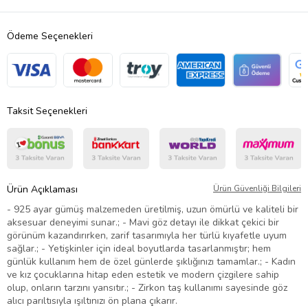
Ödeme Seçenekleri
Taksit Seçenekleri
Ürün Açıklaması
Ürün Güvenliği Bilgileri
- 925 ayar gümüş malzemeden üretilmiş, uzun ömürlü ve kaliteli bir
aksesuar deneyimi sunar.; - Mavi göz detayı ile dikkat çekici bir
görünüm kazandırırken, zarif tasarımıyla her türlü kıyafetle uyum
sağlar.; - Yetişkinler için ideal boyutlarda tasarlanmıştır; hem
günlük kullanım hem de özel günlerde şıklığınızı tamamlar.; - Kadın
ve kız çocuklarına hitap eden estetik ve modern çizgilere sahip
olup, onların tarzını yansıtır.; - Zirkon taş kullanımı sayesinde göz
alıcı parıltısıyla ışıltınızı ön plana çıkarır.