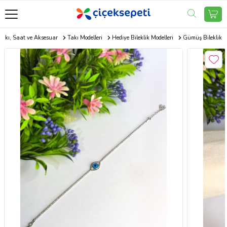
Takı, Saat ve Aksesuar
Takı Modelleri
Hediye Bileklik Modelleri
Gümüş Bileklik