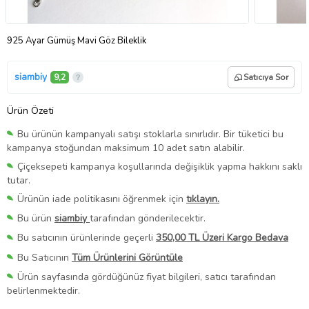
925 Ayar Gümüş Mavi Göz Bileklik
siambiy
9,2
Satıcıya Sor
Ürün Özeti
Bu ürünün kampanyalı satışı stoklarla sınırlıdır. Bir tüketici bu
kampanya stoğundan maksimum 10 adet satın alabilir.
Çiçeksepeti kampanya koşullarında değişiklik yapma hakkını saklı
tutar.
Ürünün iade politikasını öğrenmek için
tıklayın.
Bu ürün
siambiy
tarafından gönderilecektir.
Bu satıcının ürünlerinde geçerli
350,00 TL Üzeri Kargo Bedava
Bu Satıcının
Tüm Ürünlerini Görüntüle
Ürün sayfasında gördüğünüz fiyat bilgileri, satıcı tarafından
belirlenmektedir.