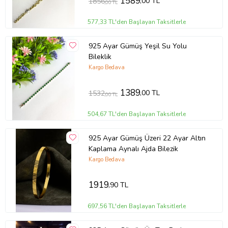
1589
,00 TL
1856
,00 TL
577,33 TL'den Başlayan Taksitlerle
925 Ayar Gümüş Yeşil Su Yolu
Bileklik
Kargo Bedava
1389
,00 TL
1532
,00 TL
504,67 TL'den Başlayan Taksitlerle
925 Ayar Gümüş Üzeri 22 Ayar Altın
Kaplama Aynalı Ajda Bilezik
Kargo Bedava
1919
,90 TL
697,56 TL'den Başlayan Taksitlerle