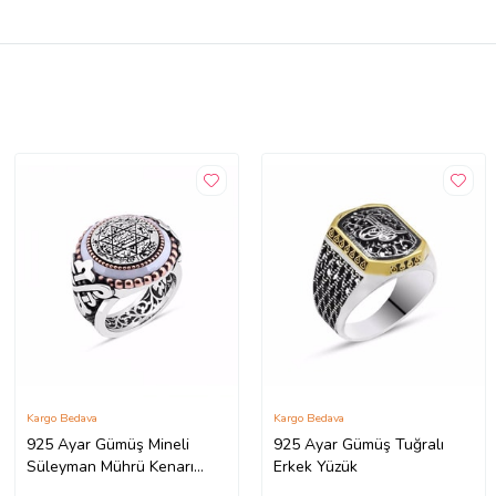
Kargo Bedava
Kargo Bedava
925 Ayar Gümüş Mineli
925 Ayar Gümüş Tuğralı
Süleyman Mührü Kenarı
Erkek Yüzük
Çember Taşlı Erkek Yüzük