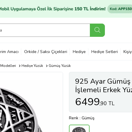
rim Amacı
Orkide / Saksı Çiçekleri
Hediye
Hediye Setleri
Kişi
 Modelleri
Hediye Yüzük
Gümüş Yüzük
925 Ayar Gümüş
İşlemeli Erkek Yü
6499
,90 TL
Renk
: Gümüş