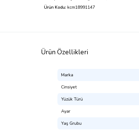
Ürün Kodu:
kcm18991147
Ürün Özellikleri
Marka
Cinsiyet
Yüzük Türü
Ayar
Yaş Grubu