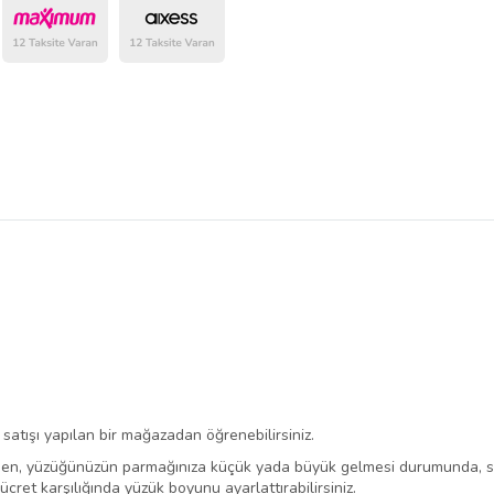
belirlenmektedir.
atışı yapılan bir mağazadan öğrenebilirsiniz.
men, yüzüğünüzün parmağınıza küçük yada büyük gelmesi durumunda, s
cret karşılığında yüzük boyunu ayarlattırabilirsiniz.