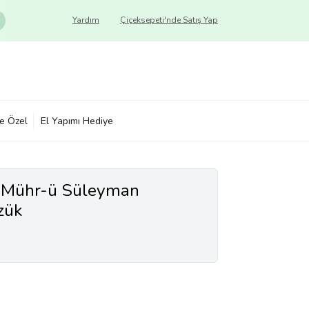
Yardım
Çiçeksepeti'nde Satış Yap
ye Özel
El Yapımı Hediye
 Mühr-ü Süleyman
zük