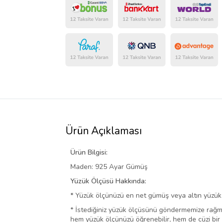
Ürün Açıklaması
Ürün Bilgisi:
Maden: 925 Ayar Gümüş
Yüzük Ölçüsü Hakkında:
*
Yüzük ölçünüzü en net gümüş veya altın yüzük s
* İstediğiniz yüzük ölçüsünü göndermemize rağ
hem yüzük ölçünüzü öğrenebilir, hem de cüzi bir ü