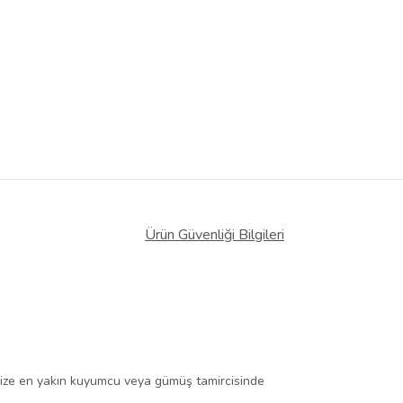
Ürün Güvenliği Bilgileri
ize en yakın kuyumcu veya gümüş tamircisinde