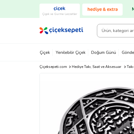
Çiçek ve Gurme Lezzetler
Çiçek
Yenilebilir Çiçek
Doğum Günü
Gönde
Çiçeksepeti.com
Hediye Takı, Saat ve Aksesuar
Takı