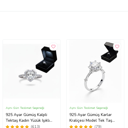
Aynı Gün Teslimat Seçeneği
Aynı Gün Teslimat Seçeneği
925 Ayar Gümüş Kalpli
925 Ayar Gümüş Karlar
Tektaş Kadın Yüzük Işıklı
Kraliçesi Model Tek Taş
Kutuda
Yüzük
(613)
(79)