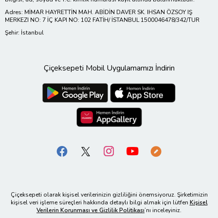
Adres: MİMAR HAYRETTİN MAH. ABİDİN DAVER SK. IHSAN ÖZSOY IŞ
MERKEZI NO: 7 İÇ KAPI NO: 102 FATİH/ İSTANBUL 1500046478/342/TUR
Şehir: İstanbul
Çiçeksepeti Mobil Uygulamamızı İndirin
Çiçeksepeti olarak kişisel verilerinizin gizliliğini önemsiyoruz. Şirketimizin
kişisel veri işleme süreçleri hakkında detaylı bilgi almak için lütfen
Kişisel
Verilerin Korunması ve Gizlilik Politikası
’nı inceleyiniz.