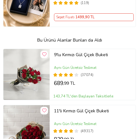
(119)
Sepet Fiyatı
1499
,90 TL
Bu Ürünü Alanlar Bunları da Aldı
9'lu Kırmızı Gül Çiçek Buketi
Aynı Gün Ücretsiz Teslimat
(37074)
689
,99 TL
143,74 TL'den Başlayan Taksitlerle
11'li Kırmızı Gül Çiçek Buketi
Aynı Gün Ücretsiz Teslimat
(49317)