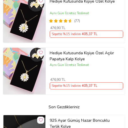
Hediye Kutusunda Kişiye Özel Kolye
Aynı Gün Ücretsiz Teslimat
(77)
476
,90 TL
Sepette %15 İndirim
405
,37 TL
Hediye Kutusunda Kişiye Özel Açılır
Papatya Kalp Kolye
Aynı Gün Ücretsiz Teslimat
476
,90 TL
Sepette %15 İndirim
405
,37 TL
Son Gezdikleriniz
925 Ayar Gümüş Nazar Boncuklu
Terlik Kolye