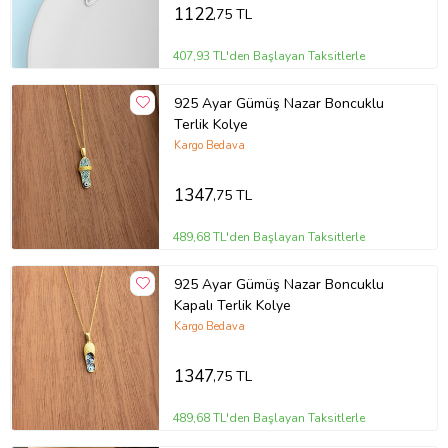
1122
,75 TL
407,93 TL'den Başlayan Taksitlerle
925 Ayar Gümüş Nazar Boncuklu
Terlik Kolye
Kargo Bedava
1347
,75 TL
489,68 TL'den Başlayan Taksitlerle
925 Ayar Gümüş Nazar Boncuklu
Kapalı Terlik Kolye
Kargo Bedava
1347
,75 TL
489,68 TL'den Başlayan Taksitlerle