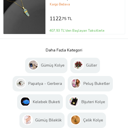
Kargo Bedava
1122
,75 TL
407,93 TL'den Başlayan Taksitlerle
Daha Fazla Kategori
Gümüş Kolye
Güller
Papatya - Gerbera
Peluş Buketler
Kelebek Buketi
Bijuteri Kolye
Gümüş Bileklik
Çelik Kolye