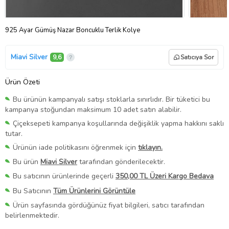
925 Ayar Gümüş Nazar Boncuklu Terlik Kolye
Miavi Silver
9,6
Satıcıya Sor
Ürün Özeti
Bu ürünün kampanyalı satışı stoklarla sınırlıdır. Bir tüketici bu
kampanya stoğundan maksimum 10 adet satın alabilir.
Çiçeksepeti kampanya koşullarında değişiklik yapma hakkını saklı
tutar.
Ürünün iade politikasını öğrenmek için
tıklayın.
Bu ürün
Miavi Silver
tarafından gönderilecektir.
Bu satıcının ürünlerinde geçerli
350,00 TL Üzeri Kargo Bedava
Bu Satıcının
Tüm Ürünlerini Görüntüle
Ürün sayfasında gördüğünüz fiyat bilgileri, satıcı tarafından
belirlenmektedir.