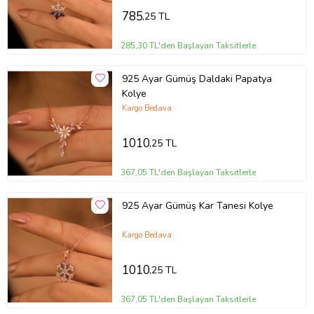
785
,25 TL
285,30 TL'den Başlayan Taksitlerle
925 Ayar Gümüş Daldaki Papatya
Kolye
Kargo Bedava
1010
,25 TL
367,05 TL'den Başlayan Taksitlerle
925 Ayar Gümüş Kar Tanesi Kolye
Kargo Bedava
1010
,25 TL
367,05 TL'den Başlayan Taksitlerle