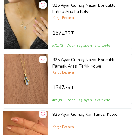
925 Ayar Gümüş Nazar Boncuklu
Fatma Ana Eli Kolye
Kargo Bedava
1572
,75 TL
571,43 TL'den Başlayan Taksitlerle
925 Ayar Gümüş Nazar Boncuklu
Parmak Arası Terlik Kolye
Kargo Bedava
1347
,75 TL
489,68 TL'den Başlayan Taksitlerle
925 Ayar Gümüş Kar Tanesi Kolye
Kargo Bedava