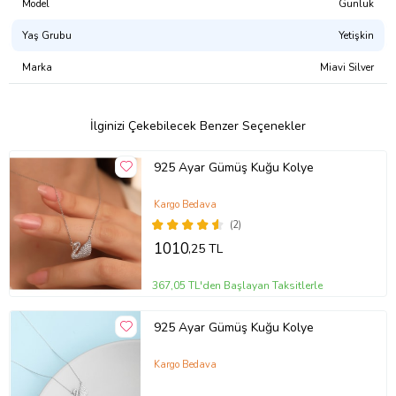
Model
Günlük
Yaş Grubu
Yetişkin
Marka
Miavi Silver
İlginizi Çekebilecek Benzer Seçenekler
925 Ayar Gümüş Kuğu Kolye
Kargo Bedava
(2)
1010
,25 TL
367,05 TL'den Başlayan Taksitlerle
925 Ayar Gümüş Kuğu Kolye
Kargo Bedava