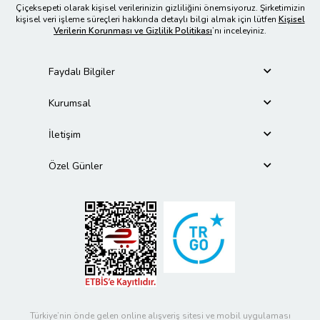
Çiçeksepeti olarak kişisel verilerinizin gizliliğini önemsiyoruz. Şirketimizin
kişisel veri işleme süreçleri hakkında detaylı bilgi almak için lütfen
Kişisel
Verilerin Korunması ve Gizlilik Politikası
’nı inceleyiniz.
Faydalı Bilgiler
Kurumsal
İletişim
Özel Günler
Türkiye’nin önde gelen online alışveriş sitesi ve mobil uygulaması