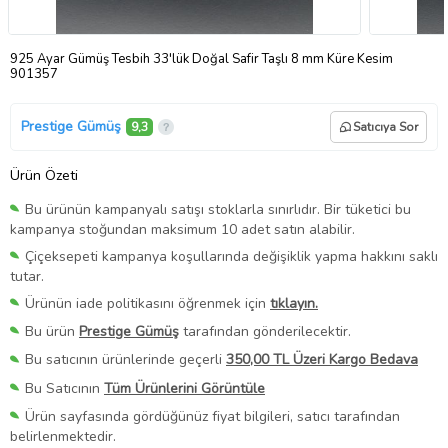
925 Ayar Gümüş Tesbih 33'lük Doğal Safir Taşlı 8 mm Küre Kesim
901357
Prestige Gümüş
9,3
Satıcıya Sor
Ürün Özeti
Bu ürünün kampanyalı satışı stoklarla sınırlıdır. Bir tüketici bu
kampanya stoğundan maksimum 10 adet satın alabilir.
Çiçeksepeti kampanya koşullarında değişiklik yapma hakkını saklı
tutar.
Ürünün iade politikasını öğrenmek için
tıklayın.
Bu ürün
Prestige Gümüş
tarafından gönderilecektir.
Bu satıcının ürünlerinde geçerli
350,00 TL Üzeri Kargo Bedava
Bu Satıcının
Tüm Ürünlerini Görüntüle
Ürün sayfasında gördüğünüz fiyat bilgileri, satıcı tarafından
belirlenmektedir.