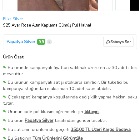
Elika Silver
925 Ayar Rose Altın Kaplama Gümüş Pul Halhal
Papatya Silver
9,9
Satıcıya Sor
Ürün Özeti
Bu üründe kampanyalı fiyattan satılmak üzere en az 30 adet stok
mevcuttur.
Bu ürünün kampanyalı satışı stoklarla sınırlıdır. Bir tüketici bu
kampanya stoğundan maksimum 10 adet satın alabilir.
Çiçeksepeti kampanya koşullarında değişiklik yapma hakkını saklı
tutar.
Ürünün iade politikasını öğrenmek için
tıklayın.
Bu ürün
Papatya Silver
tarafından gönderilecektir.
Bu satıcının ürünlerinde geçerli
350,00 TL Üzeri Kargo Bedava
Bu Satıcının
Tüm Ürünlerini Görüntüle