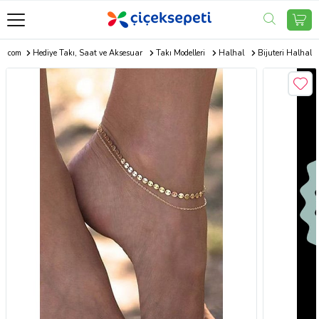
ti.com
Hediye Takı, Saat ve Aksesuar
Takı Modelleri
Halhal
Bijuteri Halhal