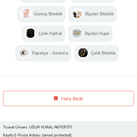
Gümüş Bileklik
Bijuteri Bileklik
Çelik Halhal
Bijuteri Küpe
Papatya - Gerbera
Çelik Bileklik
Hata Bildir
Ticaret Ünvanı: UĞUR VURAL-NEFERTİTİ
Kayıtlı E-Posta Adresi:
[email protected]