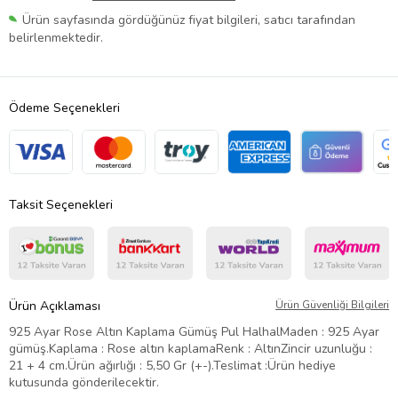
Ürün sayfasında gördüğünüz fiyat bilgileri, satıcı tarafından
belirlenmektedir.
Ödeme Seçenekleri
Taksit Seçenekleri
Ürün Açıklaması
Ürün Güvenliği Bilgileri
925 Ayar Rose Altın Kaplama Gümüş Pul HalhalMaden : 925 Ayar
gümüş.Kaplama : Rose altın kaplamaRenk : AltınZincir uzunluğu :
21 + 4 cm.Ürün ağırlığı : 5,50 Gr (+-).Teslimat :Ürün hediye
kutusunda gönderilecektir.