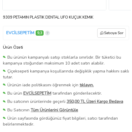
9309 PETAMİN PLASTİK DENTAL UFO KÜÇÜK KEMİK
EVCİLSEPETİM
9,3
Satıcıya Sor
Ürün Özeti
Bu ürünün kampanyalı satışı stoklarla sınırlıdır. Bir tüketici bu
kampanya stoğundan maksimum 10 adet satın alabilir.
Çiçeksepeti kampanya koşullarında değişiklik yapma hakkını saklı
tutar.
Ürünün iade politikasını öğrenmek için
tıklayın.
Bu ürün
EVCİLSEPETİM
tarafından gönderilecektir.
Bu satıcının ürünlerinde geçerli
350,00 TL Üzeri Kargo Bedava
Bu Satıcının
Tüm Ürünlerini Görüntüle
Ürün sayfasında gördüğünüz fiyat bilgileri, satıcı tarafından
belirlenmektedir.