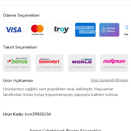
Ödeme Seçenekleri
Taksit Seçenekleri
Ürün Açıklaması
Ürün Güvenliği Bilgileri
Ürünlerimiz sağlıklı sert plastikten imal edilmiştir. Hayvanlar
tarafından kolay kolay koparılamayan yapısıyla bakteri tutmaz.
Ürün Kodu:
kcm39926154
İlginizi Çekebilecek Benzer Seçenekler