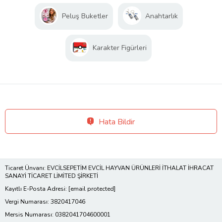
Peluş Buketler
Anahtarlık
Karakter Figürleri
Hata Bildir
Ticaret Ünvanı: EVCİLSEPETİM EVCİL HAYVAN ÜRÜNLERİ İTHALAT İHRACAT
SANAYİ TİCARET LİMİTED ŞİRKETİ
Kayıtlı E-Posta Adresi:
[email protected]
Vergi Numarası: 3820417046
Mersis Numarası: 0382041704600001