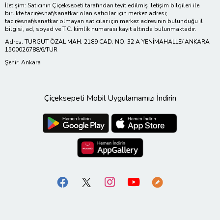
İletişim: Satıcının Çiçeksepeti tarafından teyit edilmiş iletişim bilgileri ile
birlikte tacir/esnaf/sanatkar olan satıcılar için merkez adresi;
tacir/esnaf/sanatkar olmayan satıcılar için merkez adresinin bulunduğu il
bilgisi, ad, soyad ve T.C. kimlik numarası kayıt altında bulunmaktadır.
Adres: TURGUT ÖZAL MAH. 2189 CAD. NO: 32 A YENİMAHALLE/ ANKARA
1500026788/6/TUR
Şehir: Ankara
Çiçeksepeti Mobil Uygulamamızı İndirin