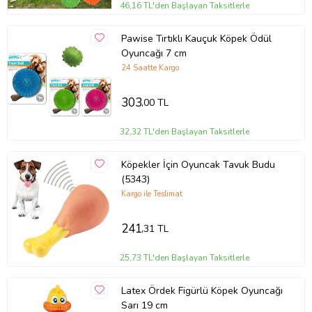
46,16 TL'den Başlayan Taksitlerle
Pawise Tırtıklı Kauçuk Köpek Ödül
Oyuncağı 7 cm
24 Saatte Kargo
303
,00 TL
32,32 TL'den Başlayan Taksitlerle
Köpekler İçin Oyuncak Tavuk Budu
(5343)
Kargo ile Teslimat
241
,31 TL
25,73 TL'den Başlayan Taksitlerle
Latex Ördek Figürlü Köpek Oyuncağı
Sarı 19 cm