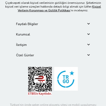
Çiçeksepeti olarak kişisel verilerinizin gizliliğini önemsiyoruz. Şirketimizin
kişisel veri işleme süreçleri hakkında detaylı bilgi almak için lütfen
Kişisel
Verilerin Korunması ve Gizlilik Politikası
’nı inceleyiniz.
Faydalı Bilgiler
Kurumsal
İletişim
Özel Günler
Türkiye’nin önde gelen online alışveriş sitesi ve mobil uygulaması