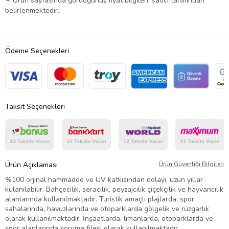
Ürün sayfasında gördüğünüz fiyat bilgileri, satıcı tarafından
belirlenmektedir.
Ödeme Seçenekleri
Taksit Seçenekleri
Ürün Açıklaması
Ürün Güvenliği Bilgileri
%100 orjinal hammadde ve UV katkısından dolayı, uzun yıllar
kulanılabilir. Bahçecilik, seracılık, peyzajcılık çiçekçilik ve hayvancılık
alanlarında kullanılmaktadır. Turistik amaçlı plajlarda, spor
sahalarında, havuzlarında ve otoparklarda gölgelik ve rüzgarlık
olarak kullanılmaktadır. İnşaatlarda, limanlarda, otoparklarda ve
spor alanlarında koruma filesi olarak kullanılmaktadır.