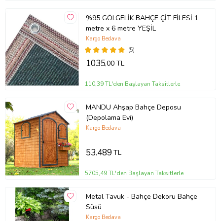
%95 GÖLGELİK BAHÇE ÇİT FİLESİ 1
metre x 6 metre YEŞİL
Kargo Bedava
(5)
1035
,00 TL
110,39 TL'den Başlayan Taksitlerle
MANDU Ahşap Bahçe Deposu
(Depolama Evi)
Kargo Bedava
53.489
TL
5705,49 TL'den Başlayan Taksitlerle
Metal Tavuk - Bahçe Dekoru Bahçe
Süsü
Kargo Bedava