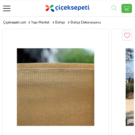
Çiçeksepeti.com
Yapı Market
Bahçe
Bahçe Dekorasyonu