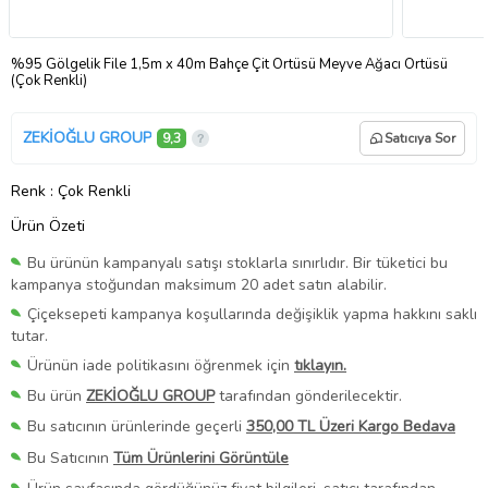
%95 Gölgelik File 1,5m x 40m Bahçe Çit Örtüsü Meyve Ağacı Örtüsü
(Çok Renkli)
ZEKİOĞLU GROUP
9,3
Satıcıya Sor
Renk
: Çok Renkli
Ürün Özeti
Bu ürünün kampanyalı satışı stoklarla sınırlıdır. Bir tüketici bu
kampanya stoğundan maksimum 20 adet satın alabilir.
Çiçeksepeti kampanya koşullarında değişiklik yapma hakkını saklı
tutar.
Ürünün iade politikasını öğrenmek için
tıklayın.
Bu ürün
ZEKİOĞLU GROUP
tarafından gönderilecektir.
Bu satıcının ürünlerinde geçerli
350,00 TL Üzeri Kargo Bedava
Bu Satıcının
Tüm Ürünlerini Görüntüle