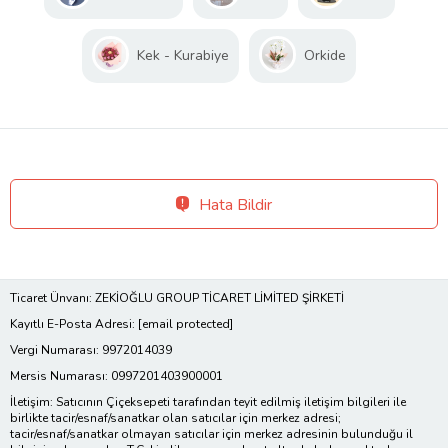
Kek - Kurabiye
Orkide
Hata Bildir
Ticaret Ünvanı: ZEKİOĞLU GROUP TİCARET LİMİTED ŞİRKETİ
Kayıtlı E-Posta Adresi:
[email protected]
Vergi Numarası: 9972014039
Mersis Numarası: 0997201403900001
İletişim: Satıcının Çiçeksepeti tarafından teyit edilmiş iletişim bilgileri ile
birlikte tacir/esnaf/sanatkar olan satıcılar için merkez adresi;
tacir/esnaf/sanatkar olmayan satıcılar için merkez adresinin bulunduğu il