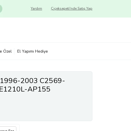
Yardım
Çiçeksepeti'nde Satış Yap
ye Özel
El Yapımı Hediye
o 1996-2003 C2569-
E1210L-AP155