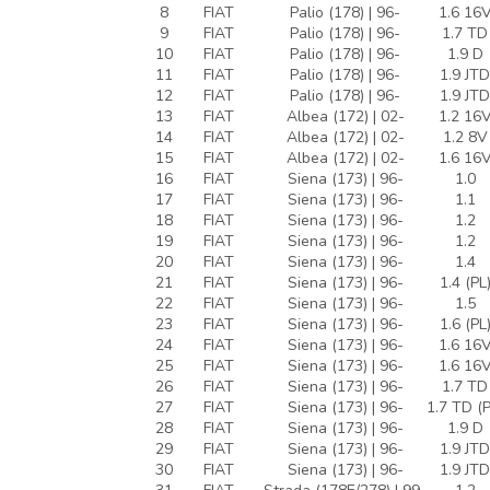
8
FIAT
Palio (178) | 96-
1.6 16
9
FIAT
Palio (178) | 96-
1.7 TD
10
FIAT
Palio (178) | 96-
1.9 D
11
FIAT
Palio (178) | 96-
1.9 JTD
12
FIAT
Palio (178) | 96-
1.9 JTD
13
FIAT
Albea (172) | 02-
1.2 16
14
FIAT
Albea (172) | 02-
1.2 8V
15
FIAT
Albea (172) | 02-
1.6 16
16
FIAT
Siena (173) | 96-
1.0
17
FIAT
Siena (173) | 96-
1.1
18
FIAT
Siena (173) | 96-
1.2
19
FIAT
Siena (173) | 96-
1.2
20
FIAT
Siena (173) | 96-
1.4
21
FIAT
Siena (173) | 96-
1.4 (PL
22
FIAT
Siena (173) | 96-
1.5
23
FIAT
Siena (173) | 96-
1.6 (PL
24
FIAT
Siena (173) | 96-
1.6 16
25
FIAT
Siena (173) | 96-
1.6 16
26
FIAT
Siena (173) | 96-
1.7 TD
27
FIAT
Siena (173) | 96-
1.7 TD (P
28
FIAT
Siena (173) | 96-
1.9 D
29
FIAT
Siena (173) | 96-
1.9 JTD
30
FIAT
Siena (173) | 96-
1.9 JTD