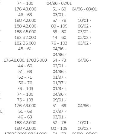
V
74 - 100
04/96 › 02/01
176 A3.000
51 - 69
04/96 › 03/01
46 - 63
03/01 ›
188 A2.000
57 - 78
10/01 ›
188 A2.000
80 - 109
06/02 ›
V
188 A5.000
59 - 80
03/02 ›
182 B2.000
44 - 60
03/02 ›
V
182 B6.000
76 - 103
03/02 ›
45 - 61
04/96 ›
-
04/96 ›
176A8.000, 178B5.000
54 - 73
04/96 ›
44 - 60
02/01 ›
51 - 69
04/96 ›
)
52 - 71
01/97 ›
56 - 76
01/97 ›
)
76 - 103
01/97 ›
V
74 - 100
04/96 ›
V
76 - 103
09/01 ›
176 A3.000
51 - 69
04/96 ›
L)
51 - 69
07/97 ›
46 - 63
03/01 ›
188 A2.000
57 - 78
10/01 ›
188 A2.000
80 - 109
06/02 ›