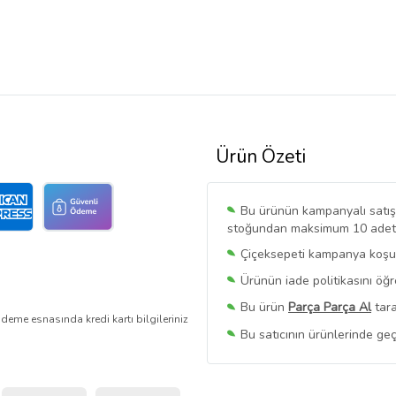
Ürün Özeti
Bu ürünün kampanyalı satışı 
stoğundan maksimum 10 adet sa
Çiçeksepeti kampanya koşull
Ürünün iade politikasını öğ
Bu ürün
Parça Parça Al
tara
deme esnasında kredi kartı bilgileriniz
Bu satıcının ürünlerinde geç
Bu Satıcının
Tüm Ürünlerini
Ürün sayfasında gördüğünüz f