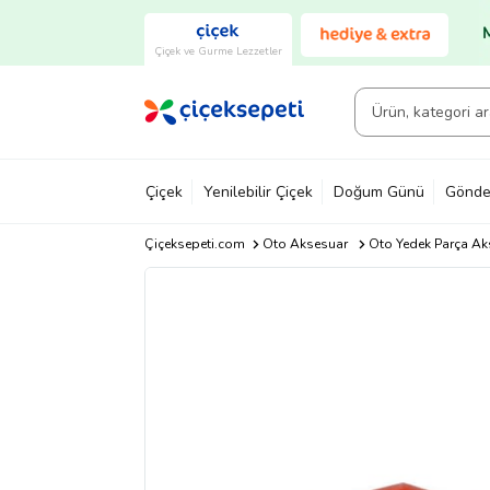
Çiçek ve Gurme Lezzetler
Çiçek
Yenilebilir Çiçek
Doğum Günü
Gönde
Çiçeksepeti.com
Oto Aksesuar
Oto Yedek Parça Ak