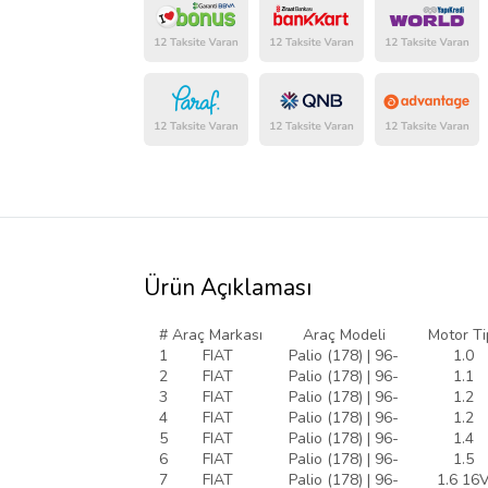
Ürün Açıklaması
#
Araç Markası
Araç Modeli
Motor Ti
1
FIAT
Palio (178) | 96-
1.0
2
FIAT
Palio (178) | 96-
1.1
3
FIAT
Palio (178) | 96-
1.2
4
FIAT
Palio (178) | 96-
1.2
5
FIAT
Palio (178) | 96-
1.4
6
FIAT
Palio (178) | 96-
1.5
7
FIAT
Palio (178) | 96-
1.6 16