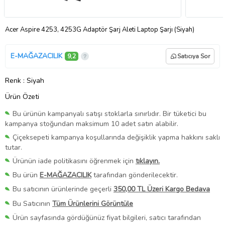
Acer Aspire 4253, 4253G Adaptör Şarj Aleti Laptop Şarjı (Siyah)
E-MAĞAZACILIK
9,2
Satıcıya Sor
Renk
: Siyah
Ürün Özeti
Bu ürünün kampanyalı satışı stoklarla sınırlıdır. Bir tüketici bu
kampanya stoğundan maksimum 10 adet satın alabilir.
Çiçeksepeti kampanya koşullarında değişiklik yapma hakkını saklı
tutar.
Ürünün iade politikasını öğrenmek için
tıklayın.
Bu ürün
E-MAĞAZACILIK
tarafından gönderilecektir.
Bu satıcının ürünlerinde geçerli
350,00 TL Üzeri Kargo Bedava
Bu Satıcının
Tüm Ürünlerini Görüntüle
Ürün sayfasında gördüğünüz fiyat bilgileri, satıcı tarafından