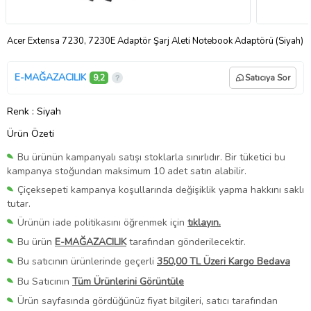
Acer Extensa 7230, 7230E Adaptör Şarj Aleti Notebook Adaptörü (Siyah)
E-MAĞAZACILIK
9,2
Satıcıya Sor
Renk
: Siyah
Ürün Özeti
Bu ürünün kampanyalı satışı stoklarla sınırlıdır. Bir tüketici bu
kampanya stoğundan maksimum 10 adet satın alabilir.
Çiçeksepeti kampanya koşullarında değişiklik yapma hakkını saklı
tutar.
Ürünün iade politikasını öğrenmek için
tıklayın.
Bu ürün
E-MAĞAZACILIK
tarafından gönderilecektir.
Bu satıcının ürünlerinde geçerli
350,00 TL Üzeri Kargo Bedava
Bu Satıcının
Tüm Ürünlerini Görüntüle
Ürün sayfasında gördüğünüz fiyat bilgileri, satıcı tarafından