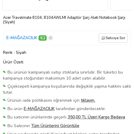
Acer Travelmate 8104, 8104AWLMI Adaptör Şarj Aleti Notebook Şarjı
(Siyah)
E-MAĞAZACILIK
9,2
Satıcıya Sor
Renk
: Siyah
Ürün Özeti
Bu ürünün kampanyalı satışı stoklarla sınırlıdır. Bir tüketici bu
kampanya stoğundan maksimum 10 adet satın alabilir.
Çiçeksepeti kampanya koşullarında değişiklik yapma hakkını saklı
tutar.
Ürünün iade politikasını öğrenmek için
tıklayın.
Bu ürün
E-MAĞAZACILIK
tarafından gönderilecektir.
Bu satıcının ürünlerinde geçerli
350,00 TL Üzeri Kargo Bedava
Bu Satıcının
Tüm Ürünlerini Görüntüle