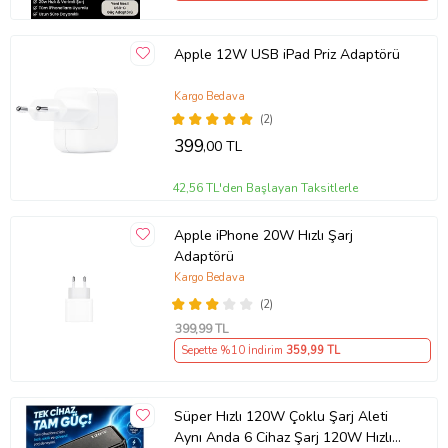
Apple 12W USB iPad Priz Adaptörü
Kargo Bedava
(2)
399
,00 TL
42,56 TL'den Başlayan Taksitlerle
Apple iPhone 20W Hızlı Şarj
Adaptörü
Kargo Bedava
(2)
399
,99 TL
Sepette %10 İndirim
359
,99 TL
Süper Hızlı 120W Çoklu Şarj Aleti
Aynı Anda 6 Cihaz Şarj 120W Hızlı