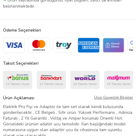
Ürün sayfasında gördüğünüz fiyat bilgileri, satıcı tarafından
belirlenmektedir.
Ödeme Seçenekleri
Taksit Seçenekleri
Ürün Açıklaması
Ürün Güvenliği Bilgileri
Elektrik Priz Fişi ve Adaptör ile tam set olarak kendi kutusunda
gönderilecektir , CE Belgeli , Sıfır ürün, Yüksek Performans , Adınıza
Faturalı , 2 Yıl Garantili , Voltaj ve Amper korumalı Önemli Not:
Görseldeki ürünün adatör ucu temsilidir. İlan başlığındaki model
numarasına uygun olan adaptör ucu ile cihazınıza tam uyumlu
olarak size ulaşacaktır.