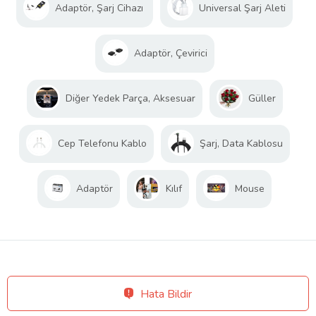
Adaptör, Şarj Cihazı
Universal Şarj Aleti
Adaptör, Çevirici
Diğer Yedek Parça, Aksesuar
Güller
Cep Telefonu Kablo
Şarj, Data Kablosu
Adaptör
Kılıf
Mouse
Hata Bildir