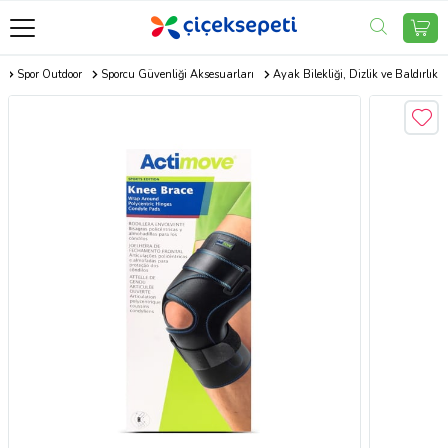
m
Spor Outdoor
Sporcu Güvenliği Aksesuarları
Ayak Bilekliği, Dizlik ve Baldırlık