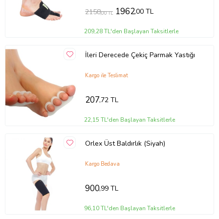
1962
,00 TL
2158
,00 TL
209,28 TL'den Başlayan Taksitlerle
İleri Derecede Çekiç Parmak Yastığı
Kargo ile Teslimat
207
,72 TL
22,15 TL'den Başlayan Taksitlerle
Orlex Üst Baldırlık (Siyah)
Kargo Bedava
900
,99 TL
96,10 TL'den Başlayan Taksitlerle