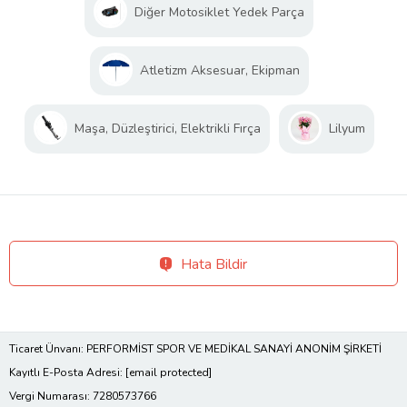
Diğer Motosiklet Yedek Parça
Atletizm Aksesuar, Ekipman
Maşa, Düzleştirici, Elektrikli Fırça
Lilyum
Hata Bildir
Ticaret Ünvanı: PERFORMİST SPOR VE MEDİKAL SANAYİ ANONİM ŞİRKETİ
Kayıtlı E-Posta Adresi:
[email protected]
Vergi Numarası: 7280573766