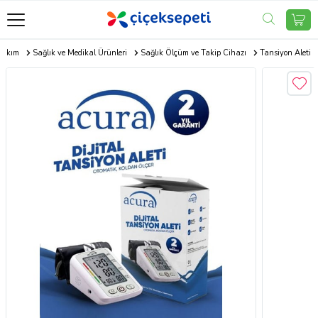
 Bakım
Sağlık ve Medikal Ürünleri
Sağlık Ölçüm ve Takip Cihazı
Tansiyon Aleti