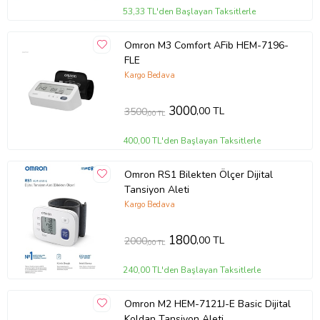
53,33 TL'den Başlayan Taksitlerle
Omron M3 Comfort AFib HEM-7196-
FLE
Kargo Bedava
3000
,00 TL
3500
,00 TL
400,00 TL'den Başlayan Taksitlerle
Omron RS1 Bilekten Ölçer Dijital
Tansiyon Aleti
Kargo Bedava
1800
,00 TL
2000
,00 TL
240,00 TL'den Başlayan Taksitlerle
Omron M2 HEM-7121J-E Basic Dijital
Koldan Tansiyon Aleti