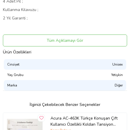
4 Adet Pil ;
Kullanma Kılavuzu ;
2 Yıl Garanti ;
Ürün Kodu:
kcm720663
Tüm Açıklamayı Gör
Ürün Özellikleri
Cinsiyet
Unisex
Yaş Grubu
Yetişkin
Marka
Diğer
İlginizi Çekebilecek Benzer Seçenekler
Acura AC-463K Türkçe Konuşan Çift
Kullanıcı Özellikli Koldan Tansiyon