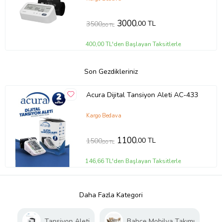
3000
,00 TL
3500
,00 TL
400,00 TL'den Başlayan Taksitlerle
Son Gezdikleriniz
Acura Dijital Tansiyon Aleti AC-433
Kargo Bedava
1100
,00 TL
1500
,00 TL
146,66 TL'den Başlayan Taksitlerle
Daha Fazla Kategori
Tansiyon Aleti
Bahçe Mobilya Takımı