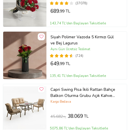
(37078)
689
,99 TL
143,74 TL'den Başlayan Taksitlerle
Siyah Polimer Vazoda 5 Kırmızı Gül
ve Bej Lagurus
Aynı Gün Ücretsiz Teslimat
(724)
649
,99 TL
135,41 TL'den Başlayan Taksitlerle
Capri Swing Pisa İkili Rattan Bahçe
Balkon Oturma Grubu Açık Kahve
753 (Kahverengi)
Kargo Bedava
38.069
TL
45.682
TL
5075,86 TL'den Başlayan Taksitlerle