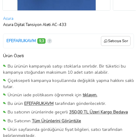
Acura
Acura Dijital Tansiyon Aleti AC-433
EFEFARUKAVM
9,3
Satıcıya Sor
Ürün Özeti
Bu ürünün kampanyalı satışı stoklarla sınırlıdır. Bir tüketici bu
kampanya stoğundan maksimum 10 adet satın alabilir.
Çiçeksepeti kampanya koşullarında değişiklik yapma hakkını saklı
tutar.
Ürünün iade politikasını öğrenmek için
tıklayın.
Bu ürün
EFEFARUKAVM
tarafından gönderilecektir.
Bu satıcının ürünlerinde geçerli
350,00 TL Üzeri Kargo Bedava
Bu Satıcının
Tüm Ürünlerini Görüntüle
Ürün sayfasında gördüğünüz fiyat bilgileri, satıcı tarafından
belirlenmektedir.