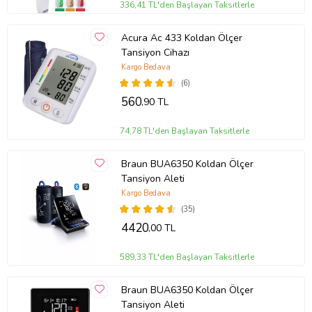
336,41 TL'den Başlayan Taksitlerle
Acura Ac 433 Koldan Ölçer
Tansiyon Cihazı
Kargo Bedava
(6)
560
,90 TL
74,78 TL'den Başlayan Taksitlerle
Braun BUA6350 Koldan Ölçer
Tansiyon Aleti
Kargo Bedava
(35)
4420
,00 TL
589,33 TL'den Başlayan Taksitlerle
Braun BUA6350 Koldan Ölçer
Tansiyon Aleti