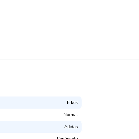
Erkek
Normal
Adidas
Kapüşonlu