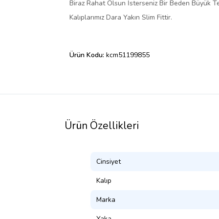
Biraz Rahat Olsun İsterseniz Bir Beden Büyük Ter
Kalıplarımız Dara Yakın Slim Fittir.
Ürün Kodu:
kcm51199855
Ürün Özellikleri
Cinsiyet
Kalıp
Marka
Yaka