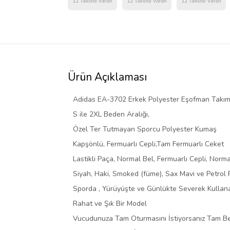
Ürün Açıklaması
Adidas EA-3702 Erkek Polyester Eşofman Takım
S ile 2XL Beden Aralığı,
Özel Ter Tutmayan Sporcu Polyester Kumaş
Kapşönlü, Fermuarlı Cepli,Tam Fermuarlı Ceket
Lastikli Paça, Normal Bel, Fermuarlı Cepli, Norm
Siyah, Haki, Smoked (füme), Sax Mavi ve Petrol
Sporda , Yürüyüşte ve Günlükte Severek Kullana
Rahat ve Şık Bir Model
Vucudunuza Tam Oturmasını İstiyorsanız Tam Bed