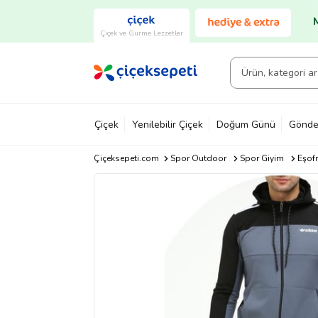
Çiçek ve Gurme Lezzetler
Çiçek
Yenilebilir Çiçek
Doğum Günü
Gönde
Çiçeksepeti.com
Spor Outdoor
Spor Giyim
Eşof