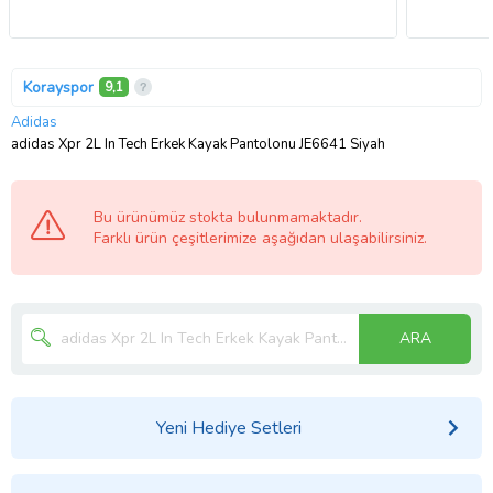
Korayspor
9,1
Adidas
adidas Xpr 2L In Tech Erkek Kayak Pantolonu JE6641 Siyah
Bu ürünümüz stokta bulunmamaktadır.
Farklı ürün çeşitlerimize aşağıdan ulaşabilirsiniz.
ARA
Yeni Hediye Setleri