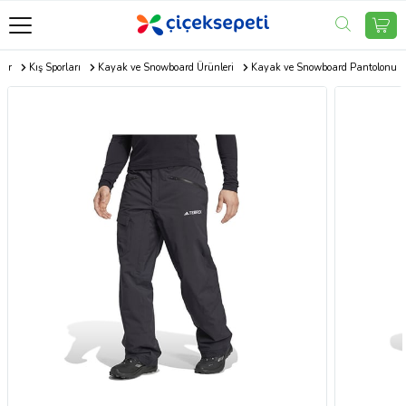
oor
Kış Sporları
Kayak ve Snowboard Ürünleri
Kayak ve Snowboard Pantolonu