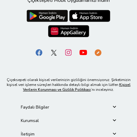
Çiçeksepeti Mobil Uygulamamızı İndirin
Çiçeksepeti olarak kişisel verilerinizin gizliliğini önemsiyoruz. Şirketimizin
kişisel veri işleme süreçleri hakkında detaylı bilgi almak için lütfen
Kişisel
Verilerin Korunması ve Gizlilik Politikası
’nı inceleyiniz.
Faydalı Bilgiler
Kurumsal
İletişim