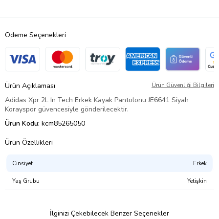
Ödeme Seçenekleri
Ürün Açıklaması
Ürün Güvenliği Bilgileri
Adidas Xpr 2L In Tech Erkek Kayak Pantolonu JE6641 Siyah
Korayspor güvencesiyle gönderilecektir.
Ürün Kodu:
kcm85265050
Ürün Özellikleri
Cinsiyet
Erkek
Yaş Grubu
Yetişkin
İlginizi Çekebilecek Benzer Seçenekler