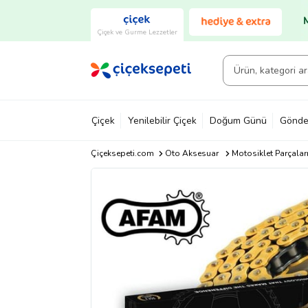
Çiçek ve Gurme Lezzetler
Çiçek
Yenilebilir Çiçek
Doğum Günü
Gönde
Çiçeksepeti.com
Oto Aksesuar
Motosiklet Parçalar