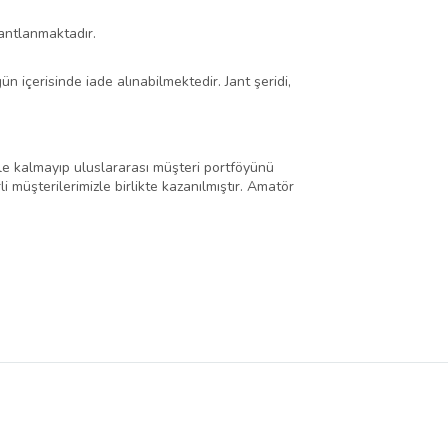
antlanmaktadır.
 içerisinde iade alınabilmektedir. Jant şeridi,
 ile kalmayıp uluslararası müşteri portföyünü
i müşterilerimizle birlikte kazanılmıştır. Amatör