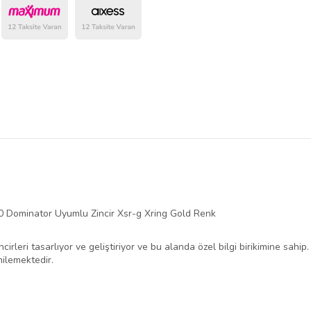
belirlenmektedir.
ominator Uyumlu Zincir Xsr-g Xring Gold Renk
cirleri tasarlıyor ve geliştiriyor ve bu alanda özel bilgi birikimine sah
enilemektedir.