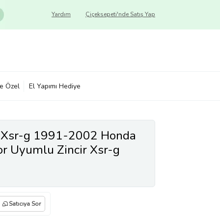
Yardım
Çiçeksepeti'nde Satış Yap
ye Özel
El Yapımı Hediye
Xsr-g 1991-2002 Honda
r Uyumlu Zincir Xsr-g
Satıcıya Sor