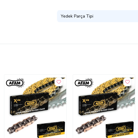
Yedek Parça Tipi