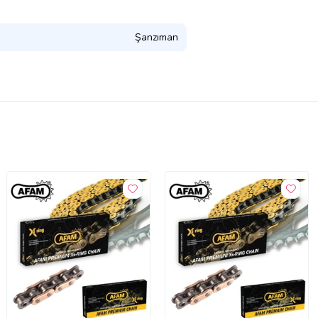
Şanzıman