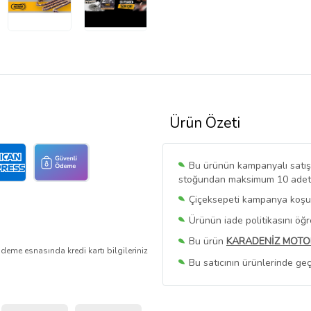
Ürün Özeti
Bu ürünün kampanyalı satışı 
stoğundan maksimum 10 adet sa
Çiçeksepeti kampanya koşull
Ürünün iade politikasını öğ
Bu ürün
KARADENİZ MOTO
deme esnasında kredi kartı bilgileriniz
Bu satıcının ürünlerinde geç
Bu Satıcının
Tüm Ürünlerini
Ürün sayfasında gördüğünüz f