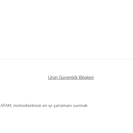
Ürün Güvenliği Bilgileri
ip. AFAM, motosikletinize en iyi şanzımanı sunmak