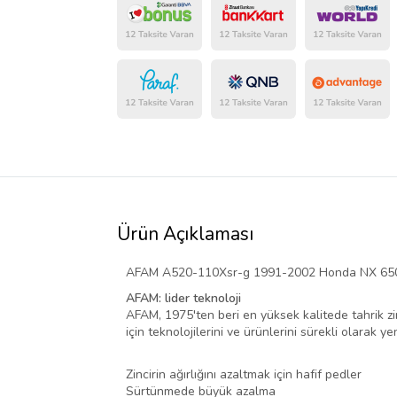
Ürün Açıklaması
AFAM A520-110Xsr-g 1991-2002 Honda NX 650 D
AFAM: lider teknoloji
AFAM, 1975'ten beri en yüksek kalitede tahrik zin
için teknolojilerini ve ürünlerini sürekli olarak y
Zincirin ağırlığını azaltmak için hafif pedler
Sürtünmede büyük azalma