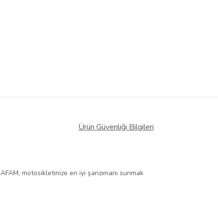
Ürün Güvenliği Bilgileri
ip. AFAM, motosikletinize en iyi şanzımanı sunmak