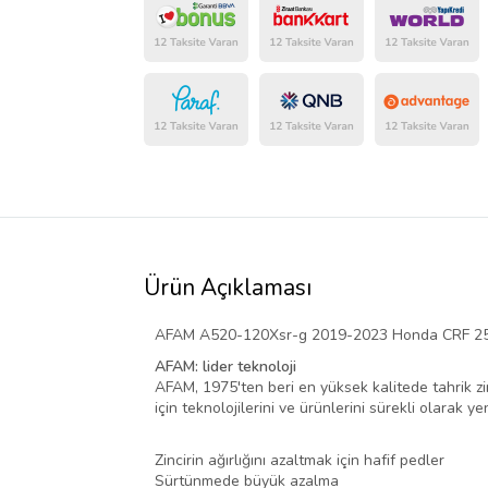
Ürün Açıklaması
AFAM A520-120Xsr-g 2019-2023 Honda CRF 250 
AFAM: lider teknoloji
AFAM, 1975'ten beri en yüksek kalitede tahrik zin
için teknolojilerini ve ürünlerini sürekli olarak y
Zincirin ağırlığını azaltmak için hafif pedler
Sürtünmede büyük azalma