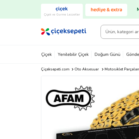
Çiçek ve Gurme Lezzetler
Çiçek
Yenilebilir Çiçek
Doğum Günü
Gönde
Çiçeksepeti.com
Oto Aksesuar
Motosiklet Parçalar