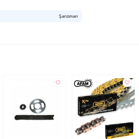
Şanzıman