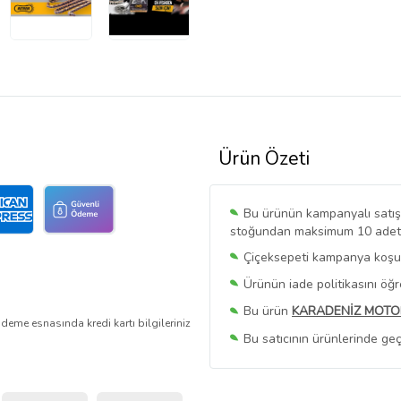
Ürün Özeti
Bu ürünün kampanyalı satışı 
stoğundan maksimum 10 adet sa
Çiçeksepeti kampanya koşull
Ürünün iade politikasını öğ
Bu ürün
KARADENİZ MOTO
deme esnasında kredi kartı bilgileriniz
Bu satıcının ürünlerinde geç
Bu Satıcının
Tüm Ürünlerini
Ürün sayfasında gördüğünüz f