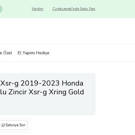
Yardım
Çiçeksepeti'nde Satış Yap
ye Özel
El Yapımı Hediye
Xsr-g 2019-2023 Honda
 Zincir Xsr-g Xring Gold
Satıcıya Sor