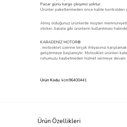
Pazar günü kargo çıkışımız yoktur.
Ürünler paketlenmeden önce kalite kontrolden ge
Almış olduğunuz ürünlerde müşteri memnuniyeti ka
sticker, balata gibi ürünlerin kullanılması halin
KARADENİZ MOTOR®
, motosiklet üzerine birçok ihtiyacınızı karşılam
geliştirmeye başlamıştır. Motosiklet ürünleri kate
ruhumuzu kaybetmeden hizmet vermeye devam e
Ürün Kodu:
kcm96400441
Ürün Özellikleri