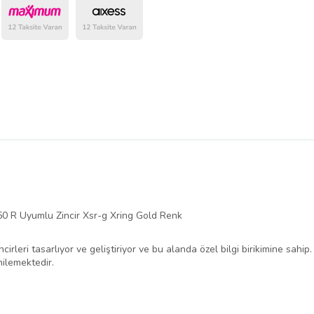
belirlenmektedir.
R Uyumlu Zincir Xsr-g Xring Gold Renk
cirleri tasarlıyor ve geliştiriyor ve bu alanda özel bilgi birikimine sah
enilemektedir.