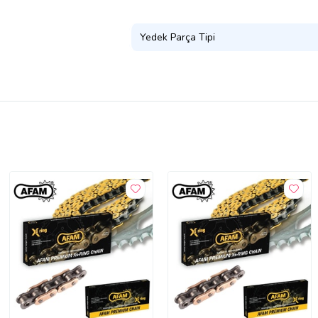
Yedek Parça Tipi