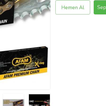
Sep
Hemen Al