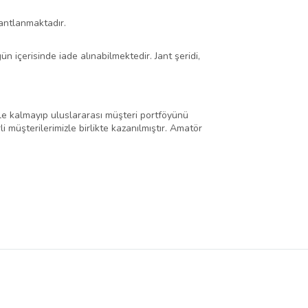
antlanmaktadır.
 içerisinde iade alınabilmektedir. Jant şeridi,
 ile kalmayıp uluslararası müşteri portföyünü
i müşterilerimizle birlikte kazanılmıştır. Amatör