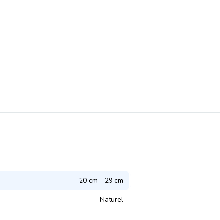
20 cm - 29 cm
Naturel