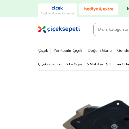
Çiçek ve Gurme Lezzetler
Çiçek
Yenilebilir Çiçek
Doğum Günü
Gönde
Çiçeksepeti.com
Ev Yaşam
Mobilya
Oturma Odas