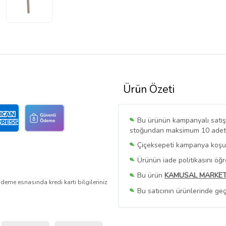
Ürün Özeti
Bu ürünün kampanyalı satışı 
stoğundan maksimum 10 adet sa
Çiçeksepeti kampanya koşull
Ürünün iade politikasını öğ
Bu ürün
KAMUSAL MARKE
deme esnasında kredi kartı bilgileriniz
Bu satıcının ürünlerinde geç
Bu Satıcının
Tüm Ürünlerini
Ürün sayfasında gördüğünüz f