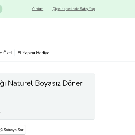
Yardım
Çiçeksepeti'nde Satış Yap
ye Özel
El Yapımı Hediye
ğı Naturel Boyasız Döner
L
Satıcıya Sor