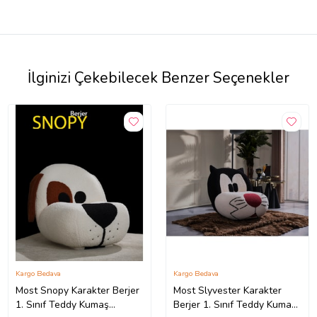
İlginizi Çekebilecek Benzer Seçenekler
Kargo Bedava
Kargo Bedava
Most Snopy Karakter Berjer
Most Slyvester Karakter
1. Sınıf Teddy Kumaş
Berjer 1. Sınıf Teddy Kumaş