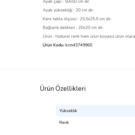
Ayak çapı : 50x50 cm dir
Ayak yüksekliği : 20 cm dir.
Kare tabla ölçüsü : 25,5x25,5 cm dir.
Bağlantı delikleri : 20x20 cm dir.
Ürün : Naturel renk ham ürün boyasız ürün olara
Ürün Kodu:
kcm43749965
Ürün Özellikleri
Yükseklik
Renk