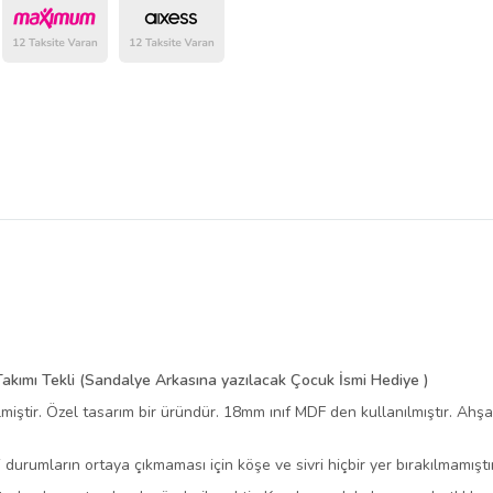
belirlenmektedir.
kımı Tekli (Sandalye Arkasına yazılacak Çocuk İsmi Hediye )
miştir. Özel tasarım bir üründür. 18mm ınıf MDF den kullanılmıştır. Ah
urumların ortaya çıkmaması için köşe ve sivri hiçbir yer bırakılmamıştır