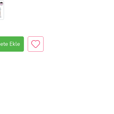
ete Ekle