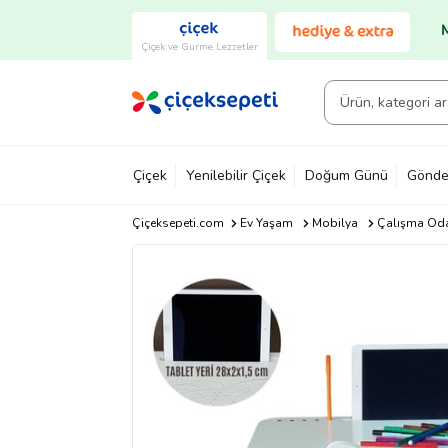
Çiçek ve Gurme Lezzetler
Çiçek
Yenilebilir Çiçek
Doğum Günü
Gönde
Çiçeksepeti.com
Ev Yaşam
Mobilya
Çalışma Oda