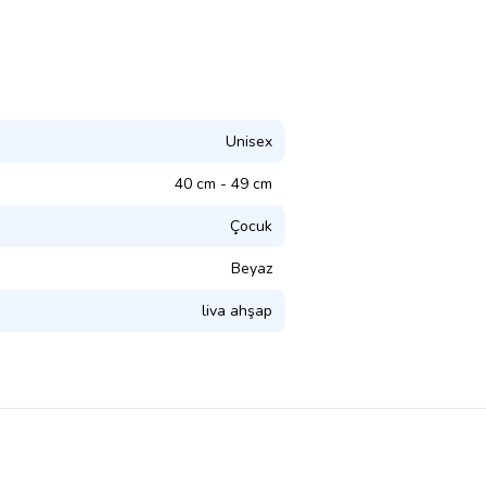
Unisex
40 cm - 49 cm
Çocuk
Beyaz
liva ahşap