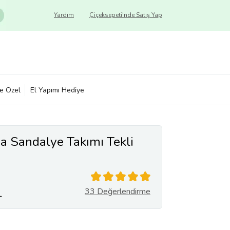
Yardım
Çiçeksepeti'nde Satış Yap
ye Özel
El Yapımı Hediye
 Sandalye Takımı Tekli
33 Değerlendirme
L