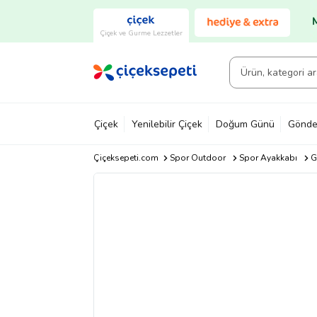
Çiçek ve Gurme Lezzetler
Çiçek
Yenilebilir Çiçek
Doğum Günü
Gönde
Çiçeksepeti.com
Spor Outdoor
Spor Ayakkabı
G