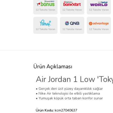
Ürün Açıklaması
Air Jordan 1 Low 'Tok
• Gerçek deri üst yüzey dayanıklılık sağlar
• Nike Air teknolojisi ile etkili yastıklama
• Yumuşak köpük orta taban konfor sunar
Ürün Kodu:
kcm27040637