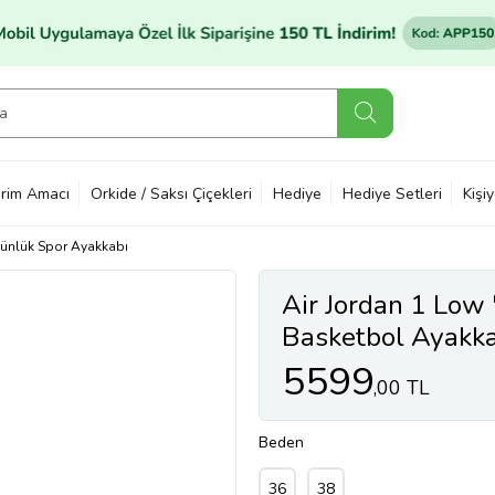
rim Amacı
Orkide / Saksı Çiçekleri
Hediye
Hediye Setleri
Kişi
ünlük Spor Ayakkabı
Air Jordan 1 Low 
Basketbol Ayakka
5599
,00 TL
Beden
36
38