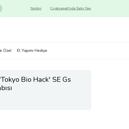
Yardım
Çiçeksepeti'nde Satış Yap
ye Özel
El Yapımı Hediye
'Tokyo Bio Hack' SE Gs
bısı