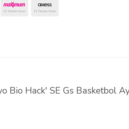
belirlenmektedir.
yo Bio Hack' SE Gs Basketbol Ay