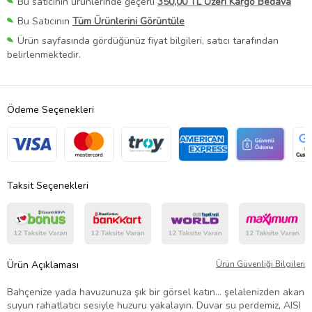
Bu satıcının ürünlerinde geçerli
350,00 TL Üzeri Kargo Bedava
Bu Satıcının
Tüm Ürünlerini Görüntüle
Ürün sayfasında gördüğünüz fiyat bilgileri, satıcı tarafından
belirlenmektedir.
Ödeme Seçenekleri
Taksit Seçenekleri
Ürün Açıklaması
Ürün Güvenliği Bilgileri
Bahçenize yada havuzunuza şık bir görsel katın... şelalenizden akan
suyun rahatlatıcı sesiyle huzuru yakalayın. Duvar su perdemiz, AISI