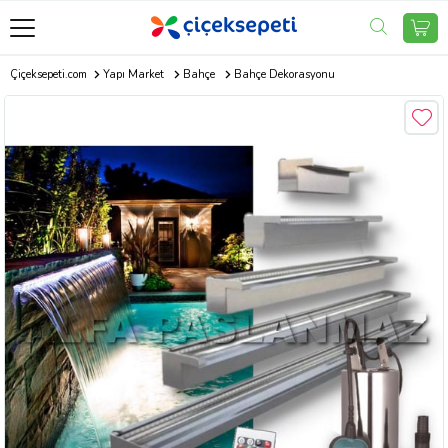
Çiçeksepeti.com
Yapı Market
Bahçe
Bahçe Dekorasyonu