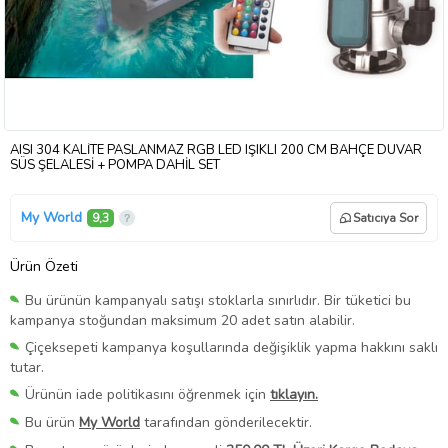
AISI 304 KALİTE PASLANMAZ RGB LED IŞIKLI 200 CM BAHÇE DUVAR
SÜS ŞELALESİ + POMPA DAHİL SET
My World
9,3
Satıcıya Sor
Ürün Özeti
Bu ürünün kampanyalı satışı stoklarla sınırlıdır. Bir tüketici bu
kampanya stoğundan maksimum 20 adet satın alabilir.
Çiçeksepeti kampanya koşullarında değişiklik yapma hakkını saklı
tutar.
Ürünün iade politikasını öğrenmek için
tıklayın.
Bu ürün
My World
tarafından gönderilecektir.