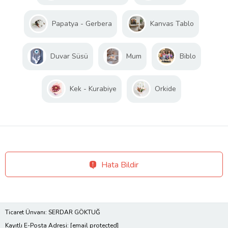
Papatya - Gerbera
Kanvas Tablo
Duvar Süsü
Mum
Biblo
Kek - Kurabiye
Orkide
Hata Bildir
Ticaret Ünvanı: SERDAR GÖKTUĞ
Kayıtlı E-Posta Adresi:
[email protected]