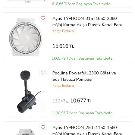
618,66 TL'den Başlayan Taksitlerle
Ayas TYPHOON-315 (1650-2060
m³/h) Karma Akışlı Plastik Kanal Fanı
Kargo Bedava
15.616
TL
1665,79 TL'den Başlayan Taksitlerle
Poolline Powerfull 2300 Gölet ve
Süs Havuzu Pompası
Kargo Bedava
10.677
TL
13.347
TL
1138,97 TL'den Başlayan Taksitlerle
Ayas TYPHOON-250 (1150-1560
m³/h) Karma Akışlı Plastik Kanal Fanı