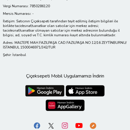
Vergi Numarası: 7850286120
Mersis Numarası: -
İletişim: Satıcının Çiçeksepeti tarafından teyit edilmiş iletişim bilgileri ile
birlikte tacir/esnaf/sanatkar olan satıcılar için merkez adresi;
tacir/esnaf/sanatkar olmayan satıcılar için merkez adresinin bulunduğu il
bilgisi, ad, soyad ve T.C. kimlik numarası kayıt altında bulunmaktadır.
Adres: MALTEPE MAH.FAZILPAŞA CAD.FAZILPAŞA NO:12/16 ZEYTİNBURNU/
İSTANBUL 1500046971/342/TUR
Şehir: İstanbul
Çiçeksepeti Mobil Uygulamamızı İndirin