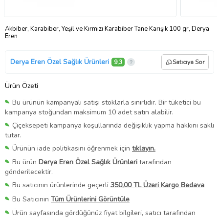
Akbiber, Karabiber, Yeşil ve Kırmızı Karabiber Tane Karışık 100 gr, Derya
Eren
Derya Eren Özel Sağlık Ürünleri
9,3
Satıcıya Sor
Ürün Özeti
Bu ürünün kampanyalı satışı stoklarla sınırlıdır. Bir tüketici bu
kampanya stoğundan maksimum 10 adet satın alabilir.
Çiçeksepeti kampanya koşullarında değişiklik yapma hakkını saklı
tutar.
Ürünün iade politikasını öğrenmek için
tıklayın.
Bu ürün
Derya Eren Özel Sağlık Ürünleri
tarafından
gönderilecektir.
Bu satıcının ürünlerinde geçerli
350,00 TL Üzeri Kargo Bedava
Bu Satıcının
Tüm Ürünlerini Görüntüle
Ürün sayfasında gördüğünüz fiyat bilgileri, satıcı tarafından