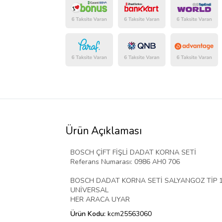
Ürün Açıklaması
BOSCH ÇİFT FİŞLİ DADAT KORNA SETİ
Referans Numarası: 0986 AH0 706
BOSCH DADAT KORNA SETİ SALYANGOZ TİP 12
UNİVERSAL
HER ARACA UYAR
Ürün Kodu:
kcm25563060