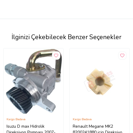
İlginizi Çekebilecek Benzer Seçenekler
Kargo Bedava
Kargo Bedava
Isuzu D max Hidrolik
Renault Megane MK2
Direksiyon Pompası 2007-
8200241880 için Direksiyon