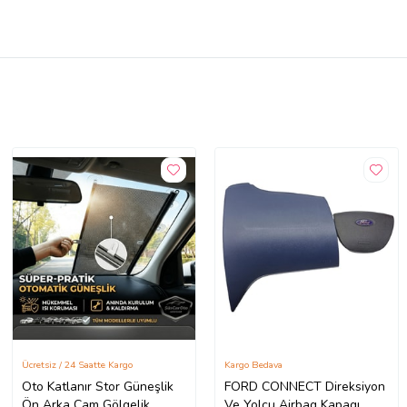
Ücretsiz / 24 Saatte Kargo
Kargo Bedava
Oto Katlanır Stor Güneşlik
FORD CONNECT Direksiyon
Ön Arka Cam Gölgelik
Ve Yolcu Airbag Kapagı