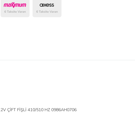
belirlenmektedir.
V ÇİFT FİŞLİ 410/510 HZ 0986AH0706