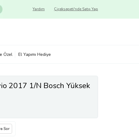
Yardım
Çiçeksepeti'nde Satış Yap
ye Özel
El Yapımı Hediye
vio 2017 1/N Bosch Yüksek
ya Sor