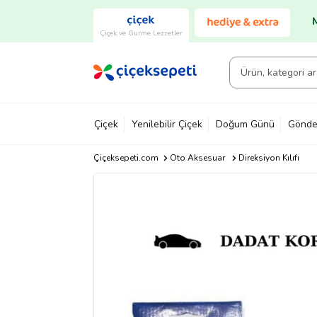
Çiçek ve Gurme Lezzetler
Çiçek
Yenilebilir Çiçek
Doğum Günü
Gönde
Çiçeksepeti.com
Oto Aksesuar
Direksiyon Kılıfı