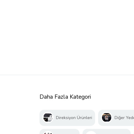
Daha Fazla Kategori
Direksiyon Ürünleri
Diğer Yed