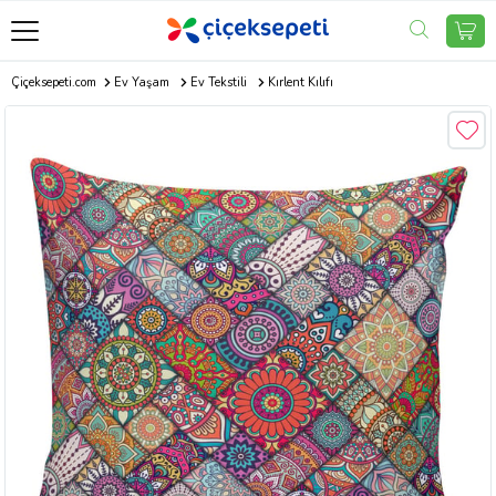
Çiçeksepeti.com
Ev Yaşam
Ev Tekstili
Kırlent Kılıfı