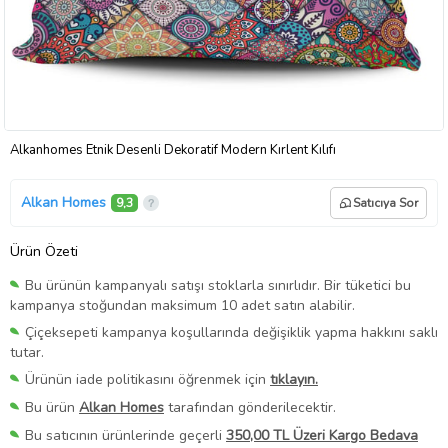
Alkanhomes Etnik Desenli Dekoratif Modern Kırlent Kılıfı
Alkan Homes
9,3
Satıcıya Sor
Ürün Özeti
Bu ürünün kampanyalı satışı stoklarla sınırlıdır. Bir tüketici bu
kampanya stoğundan maksimum 10 adet satın alabilir.
Çiçeksepeti kampanya koşullarında değişiklik yapma hakkını saklı
tutar.
Ürünün iade politikasını öğrenmek için
tıklayın.
Bu ürün
Alkan Homes
tarafından gönderilecektir.
Bu satıcının ürünlerinde geçerli
350,00 TL Üzeri Kargo Bedava