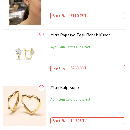
Sepet Fiyatı
7110
,68 TL
Altın Papatya Taşlı Bebek Küpesi
Aynı Gün Ücretsiz Teslimat
Sepet Fiyatı
5783
,38 TL
Altın Kalp Küpe
Aynı Gün Ücretsiz Teslimat
Sepet Fiyatı
14.753
TL