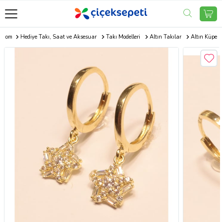
i.com
Hediye Takı, Saat ve Aksesuar
Takı Modelleri
Altın Takılar
Altın Küpe