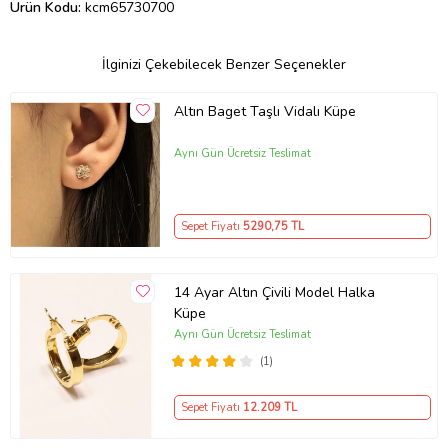
Ürün Kodu:
kcm65730700
İlginizi Çekebilecek Benzer Seçenekler
Altın Baget Taşlı Vidalı Küpe
Aynı Gün Ücretsiz Teslimat
Sepet Fiyatı
5290
,75 TL
14 Ayar Altın Çivili Model Halka
Küpe
Aynı Gün Ücretsiz Teslimat
(1)
Sepet Fiyatı
12.209
TL