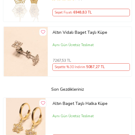
Sepet Fiyatı
6948
,83 TL
Altın Vidalı Baget Taşlı Küpe
Aynı Gün Ücretsiz Teslimat
7267
,53 TL
Sepette %30 İndirim
5087
,27 TL
Son Gezdikleriniz
Altın Baget Taşlı Halka Küpe
Aynı Gün Ücretsiz Teslimat