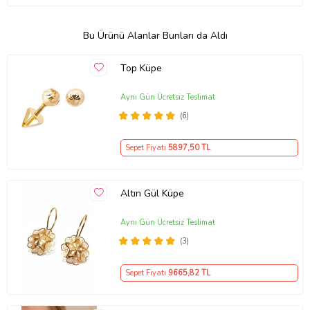
Bu Ürünü Alanlar Bunları da Aldı
Top Küpe
Aynı Gün Ücretsiz Teslimat
(6)
Sepet Fiyatı
5897
,50 TL
Altın Gül Küpe
Aynı Gün Ücretsiz Teslimat
(3)
Sepet Fiyatı
9665
,82 TL