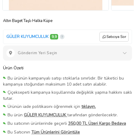
Altın Baget Taşlı Halka Küpe
GÜLER KUYUMCULUK
9,9
Satıcıya Sor
Gönderim Yeri Seçin
Ürün Özeti
Bu ürünün kampanyalı satışı stoklarla sınırlıdır. Bir tüketici bu
kampanya stoğundan maksimum 10 adet satın alabilir.
Çiçeksepeti kampanya koşullarında değişiklik yapma hakkını saklı
tutar.
Ürünün iade politikasını öğrenmek için
tıklayın.
Bu ürün
GÜLER KUYUMCULUK
tarafından gönderilecektir.
Bu satıcının ürünlerinde geçerli
350,00 TL Üzeri Kargo Bedava
Bu Satıcının
Tüm Ürünlerini Görüntüle