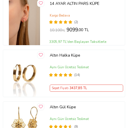
14 AYAR ALTIN PARS KÜPE
Kargo Bedava
(2)
9099
,00 TL
10.100
TL
3305,97 TL'den Başlayan Taksitlerle
Altın Halka Küpe
Aynı Gün Ücretsiz Teslimat
(14)
Sepet Fiyatı
3437
,85 TL
Altın Gül Küpe
Aynı Gün Ücretsiz Teslimat
(9)