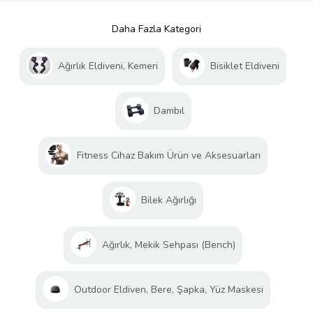
Daha Fazla Kategori
Ağırlık Eldiveni, Kemeri
Bisiklet Eldiveni
Dambıl
Fitness Cihaz Bakım Ürün ve Aksesuarları
Bilek Ağırlığı
Ağırlık, Mekik Sehpası (Bench)
Outdoor Eldiven, Bere, Şapka, Yüz Maskesi