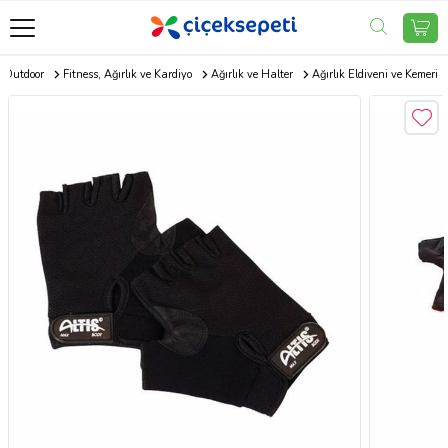
r Outdoor
Fitness, Ağırlık ve Kardiyo
Ağırlık ve Halter
Ağırlık Eldiveni ve Kemeri