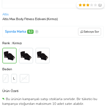
(
1
)
Altis
Altis Max Body Fitness Eldiveni (Kırmızı)
Sporda Marka
9,3
Satıcıya Sor
Renk
: Kırmızı
Beden
S
L
XXL
Ürün Özeti
Bu ürünün kampanyalı satışı stoklarla sınırlıdır. Bir tüketici bu
kampanya stoğundan maksimum 10 adet satın alabilir.