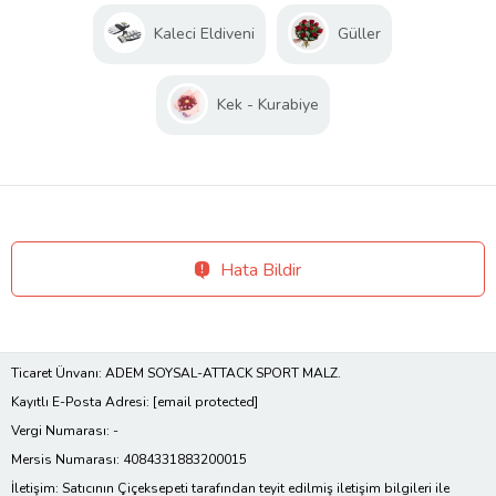
Kaleci Eldiveni
Güller
Kek - Kurabiye
Hata Bildir
Ticaret Ünvanı: ADEM SOYSAL-ATTACK SPORT MALZ.
Kayıtlı E-Posta Adresi:
[email protected]
Vergi Numarası: -
Mersis Numarası: 4084331883200015
İletişim: Satıcının Çiçeksepeti tarafından teyit edilmiş iletişim bilgileri ile