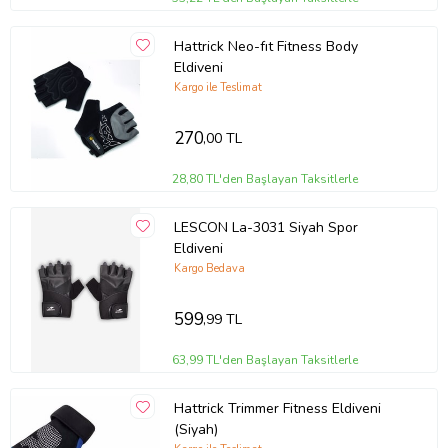
Hattrick Neo-fıt Fitness Body
Eldiveni
Kargo ile Teslimat
270
,00 TL
28,80 TL'den Başlayan Taksitlerle
LESCON La-3031 Siyah Spor
Eldiveni
Kargo Bedava
599
,99 TL
63,99 TL'den Başlayan Taksitlerle
Hattrick Trimmer Fitness Eldiveni
(Siyah)