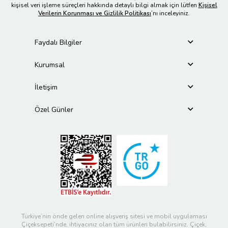
kişisel veri işleme süreçleri hakkında detaylı bilgi almak için lütfen
Kişisel
Verilerin Korunması ve Gizlilik Politikası
’nı inceleyiniz.
Faydalı Bilgiler
Kurumsal
İletişim
Özel Günler
Türkiye’nin önde gelen online alışveriş sitesi ve mobil uygulaması
Çiçeksepeti’nde, ihtiyacınız olan tüm ürünleri bulabilirsiniz. Çiçek,