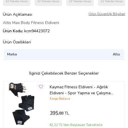
Ürün Açıklaması
Ürün Güvenliği Bilgileri
Altis Max Body Fitness Eldiveni
Ürün Kodu:
kcm94423072
Ürün Özellikleri
Marka
Altis
İlginizi Çekebilecek Benzer Seçenekler
Kaymaz Fitness Eldiveni - Ağırlık
Eldiveni - Spor Yapma ve Çalışma
Eldiveni - Halter Eldiveni (Siyah)
Kargo Bedava
395
,88 TL
42,22 TL'den Başlayan Taksitlerle