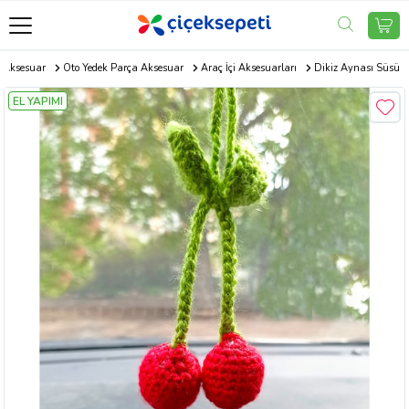
 Aksesuar
Oto Yedek Parça Aksesuar
Araç İçi Aksesuarları
Dikiz Aynası Süsü
EL YAPIMI