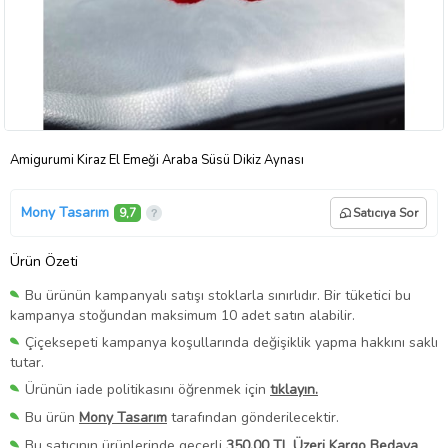
Amigurumi Kiraz El Emeği Araba Süsü Dikiz Aynası
Mony Tasarım
9,7
Satıcıya Sor
Ürün Özeti
Bu ürünün kampanyalı satışı stoklarla sınırlıdır. Bir tüketici bu
kampanya stoğundan maksimum 10 adet satın alabilir.
Çiçeksepeti kampanya koşullarında değişiklik yapma hakkını saklı
tutar.
Ürünün iade politikasını öğrenmek için
tıklayın.
Bu ürün
Mony Tasarım
tarafından gönderilecektir.
Bu satıcının ürünlerinde geçerli
350,00 TL Üzeri Kargo Bedava