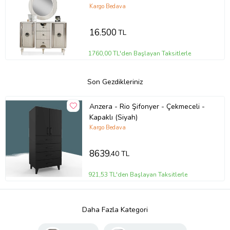
Kargo Bedava
16.500
TL
1760,00 TL'den Başlayan Taksitlerle
Son Gezdikleriniz
Anzera - Rio Şifonyer - Çekmeceli -
Kapaklı (Siyah)
Kargo Bedava
8639
,40 TL
921,53 TL'den Başlayan Taksitlerle
Daha Fazla Kategori