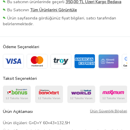
Bu satıcının ürünlerinde geçerli
350,00 TL Üzeri Kargo Bedava
Bu Satıcının
Tüm Ürünlerini Görüntüle
Ürün sayfasında gördüğünüz fiyat bilgileri, satıcı tarafından
belirlenmektedir.
Ödeme Seçenekleri
Taksit Seçenekleri
Ürün Açıklaması
Ürün Güvenliği Bilgileri
Ürün ölçüleri: G×D×Y 60×43×132,5H