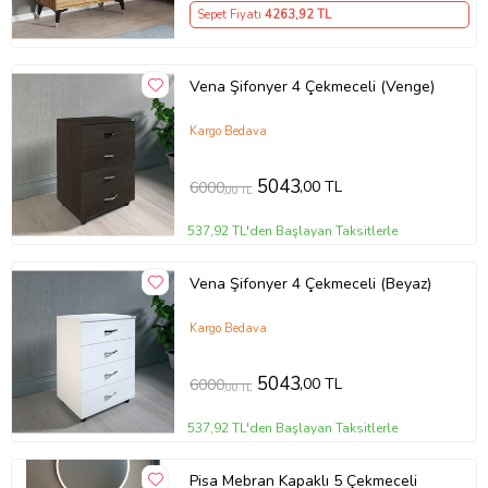
Sepet Fiyatı
4263
,92 TL
Vena Şifonyer 4 Çekmeceli (Venge)
Kargo Bedava
5043
,00 TL
6000
,00 TL
537,92 TL'den Başlayan Taksitlerle
Vena Şifonyer 4 Çekmeceli (Beyaz)
Kargo Bedava
5043
,00 TL
6000
,00 TL
537,92 TL'den Başlayan Taksitlerle
Pisa Mebran Kapaklı 5 Çekmeceli