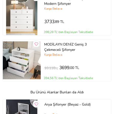
Modern Şifonyer
Kargo Bedava
3733
,89 TL
398,28 TL'den Başlayan Taksitlerle
MODİLAYN DENİZ Geniş 3
Çekmeceli Şifonyer
Kargo Bedava
3699
,00 TL
10.118
TL
394,56 TL'den Başlayan Taksitlerle
Bu Ürünü Alanlar Bunları da Aldı
Arya Şifonyer (Beyaz - Gold)