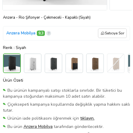
Anzera - Rio Şifonyer - Çekmeceli - Kapaklı (Siyah)
Anzera Mobilya
9,3
Satıcıya Sor
Renk
: Siyah
Ürün Özeti
Bu ürünün kampanyalı satışı stoklarla sınırlıdır. Bir tüketici bu
kampanya stoğundan maksimum 10 adet satın alabilir.
Çiçeksepeti kampanya koşullarında değişiklik yapma hakkını saklı
tutar.
Ürünün iade politikasını öğrenmek için
tıklayın.
Bu ürün
Anzera Mobilya
tarafından gönderilecektir.