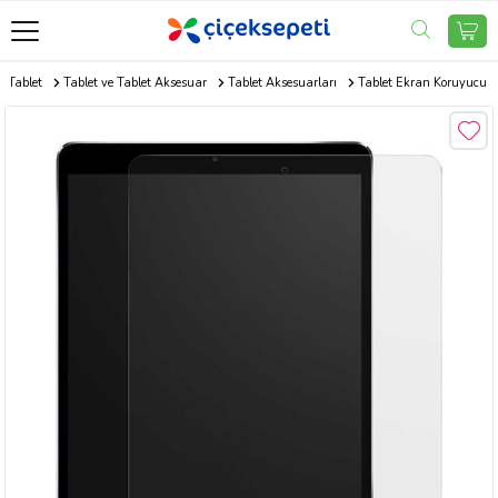
e Tablet
Tablet ve Tablet Aksesuar
Tablet Aksesuarları
Tablet Ekran Koruyucu