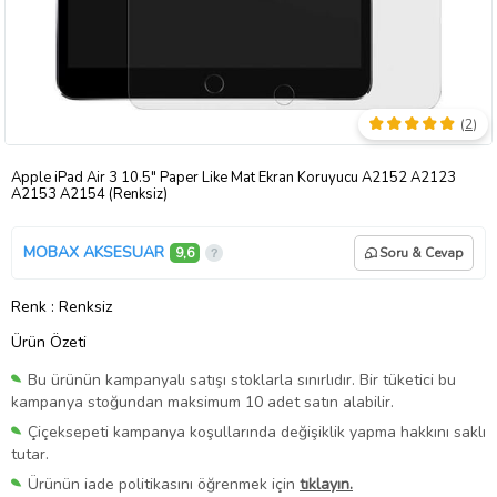
(
2
)
Apple iPad Air 3 10.5" Paper Like Mat Ekran Koruyucu A2152 A2123
A2153 A2154 (Renksiz)
MOBAX AKSESUAR
9,6
Soru & Cevap
Renk
: Renksiz
Ürün Özeti
Bu ürünün kampanyalı satışı stoklarla sınırlıdır. Bir tüketici bu
kampanya stoğundan maksimum 10 adet satın alabilir.
Çiçeksepeti kampanya koşullarında değişiklik yapma hakkını saklı
tutar.
Ürünün iade politikasını öğrenmek için
tıklayın.