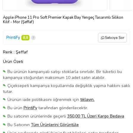
Apple iPhone 11 Pro Soft Premier Kapak Bay Yengeç Tasarımlı Silikon
Kılıf - Mor (Şeffaf)
PrintiFy
8,8
Satıcıya Sor
Renk
: Şeffaf
Ürün Özeti
Bu ürünün kampanyalı satışı stoklarla sınırlıdır. Bir tüketici bu
kampanya stoğundan maksimum 10 adet satın alabilir.
Çiçeksepeti kampanya koşullarında değişiklik yapma hakkını saklı
tutar.
Ürünün iade politikasını öğrenmek için
tıklayın.
Bu ürün
PrintiFy
tarafından gönderilecektir.
Bu satıcının ürünlerinde geçerli
350,00 TL Üzeri Kargo Bedava
Bu Satıcının
Tüm Ürünlerini Görüntüle