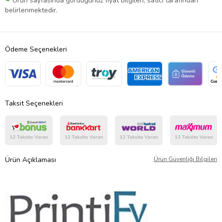
Ürün sayfasında gördüğünüz fiyat bilgileri, satıcı tarafından
belirlenmektedir.
Ödeme Seçenekleri
Taksit Seçenekleri
Ürün Açıklaması
Ürün Güvenliği Bilgileri