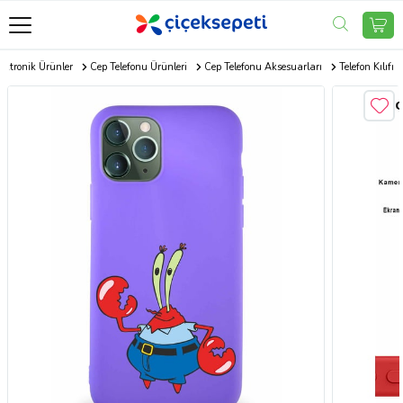
ektronik Ürünler
Cep Telefonu Ürünleri
Cep Telefonu Aksesuarları
Telefon Kılıfı