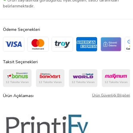
Ürün sayfasında gördüğünüz fiyat bilgileri, satıcı tarafından
belirlenmektedir.
Ödeme Seçenekleri
Taksit Seçenekleri
Ürün Açıklaması
Ürün Güvenliği Bilgileri