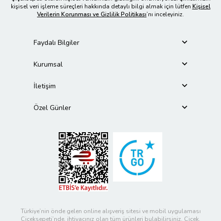
kişisel veri işleme süreçleri hakkında detaylı bilgi almak için lütfen
Kişisel
Verilerin Korunması ve Gizlilik Politikası
’nı inceleyiniz.
Faydalı Bilgiler
Kurumsal
İletişim
Özel Günler
Türkiye’nin önde gelen online alışveriş sitesi ve mobil uygulaması
Çiçeksepeti’nde, ihtiyacınız olan tüm ürünleri bulabilirsiniz. Çiçek,