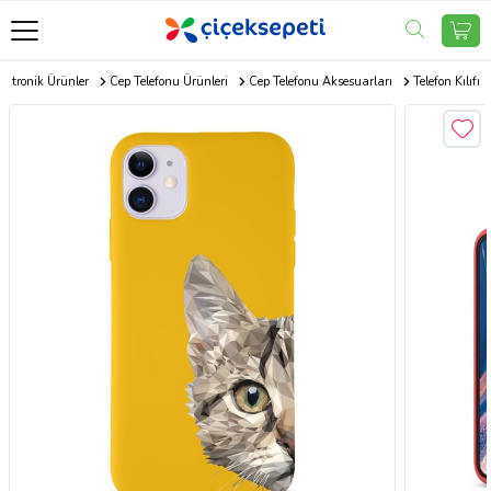
ektronik Ürünler
Cep Telefonu Ürünleri
Cep Telefonu Aksesuarları
Telefon Kılıfı