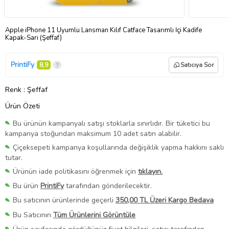
Apple iPhone 11 Uyumlu Lansman Kılıf Catface Tasarımlı İçi Kadife
Kapak-Sarı (Şeffaf)
PrintiFy
8,9
Satıcıya Sor
Renk
: Şeffaf
Ürün Özeti
Bu ürünün kampanyalı satışı stoklarla sınırlıdır. Bir tüketici bu
kampanya stoğundan maksimum 10 adet satın alabilir.
Çiçeksepeti kampanya koşullarında değişiklik yapma hakkını saklı
tutar.
Ürünün iade politikasını öğrenmek için
tıklayın.
Bu ürün
PrintiFy
tarafından gönderilecektir.
Bu satıcının ürünlerinde geçerli
350,00 TL Üzeri Kargo Bedava
Bu Satıcının
Tüm Ürünlerini Görüntüle